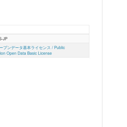
S-JP
プンデータ基本ライセンス / Public
tion Open Data Basic License