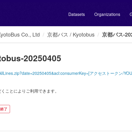
Datasets
Organizations
G
oBus Co., Ltd
京都バス / Kyotobus
京都バス-2025
obus-20250405
KyotoBus/AllLines.zip?date=20250405&acl:consumerKey=[アクセストークン
だくことによりご利用できます。