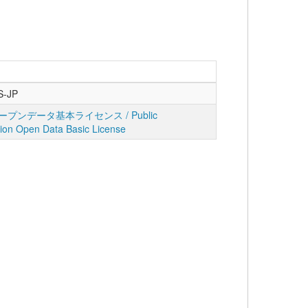
S-JP
プンデータ基本ライセンス / Public
tion Open Data Basic License