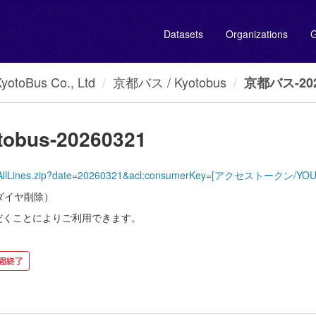
Datasets
Organizations
G
oBus Co., Ltd
京都バス / Kyotobus
京都バス-2026
obus-20260321
KyotoBus/AllLines.zip?date=20260321&acl:consumerKey=[アクセストークン
ダイヤ削除）
だくことによりご利用できます。