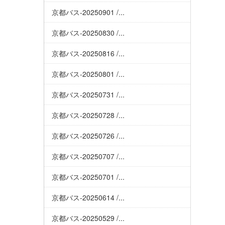
京都バス-20250901 /...
京都バス-20250830 /...
京都バス-20250816 /...
京都バス-20250801 /...
京都バス-20250731 /...
京都バス-20250728 /...
京都バス-20250726 /...
京都バス-20250707 /...
京都バス-20250701 /...
京都バス-20250614 /...
京都バス-20250529 /...