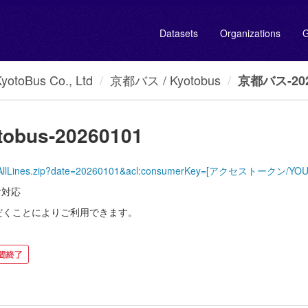
Datasets
Organizations
G
oBus Co., Ltd
京都バス / Kyotobus
京都バス-2026
obus-20260101
KyotoBus/AllLines.zip?date=20260101&acl:consumerKey=[アクセストークン
ヤ対応
だくことによりご利用できます。