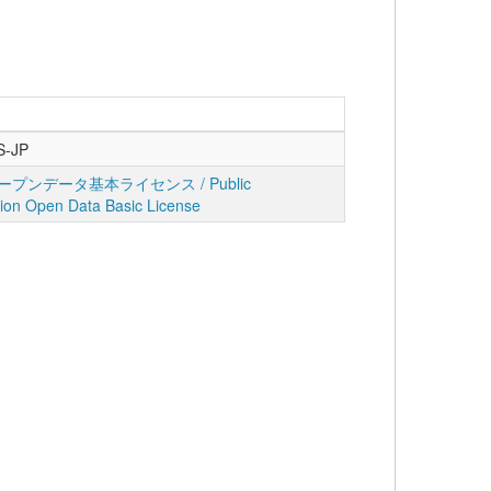
S-JP
プンデータ基本ライセンス / Public
tion Open Data Basic License