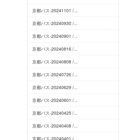
京都バス-20241101 /...
京都バス-20240930 /...
京都バス-20240901 /...
京都バス-20240816 /...
京都バス-20240808 /...
京都バス-20240726 /...
京都バス-20240629 /...
京都バス-20240601 /...
京都バス-20240425 /...
京都バス-20240408 /...
京都バス-20240401 /...