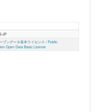
S-JP
プンデータ基本ライセンス / Public
tion Open Data Basic License