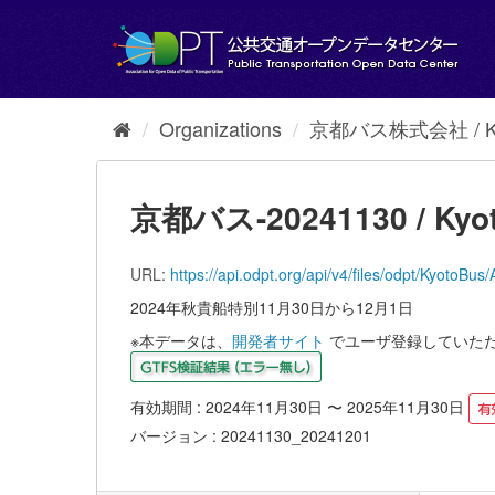
Skip
to
content
Organizations
京都バス株式会社 / Kyot
京都バス-20241130 / Kyot
URL:
https://api.odpt.org/api/v4/files/odpt/
2024年秋貴船特別11月30日から12月1日
※本データは、
開発者サイト
でユーザ登録していた
有効期間 : 2024年11月30日 〜 2025年11月30日
バージョン : 20241130_20241201