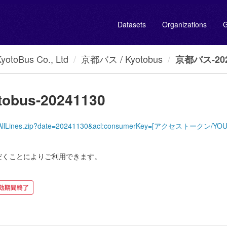
Datasets
Organizations
G
oBus Co., Ltd
京都バス / Kyotobus
京都バス-2024
obus-20241130
KyotoBus/AllLines.zip?date=20241130&acl:consumerKey=[アクセストークン
だくことによりご利用できます。