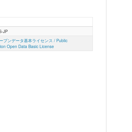
S-JP
プンデータ基本ライセンス / Public
tion Open Data Basic License