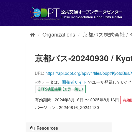
Skip
to
content
Organizations
京都バス株式会社 / Kyot
京都バス-20240930 / Kyot
URL:
https://api.odpt.org/api/v4/files/odpt/
※本データは、
開発者サイト
でユーザ登録していた
有効期間 : 2024年8月16日 〜 2025年8月16日
バージョン : 20240816_20241130
Resources