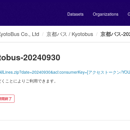
Datasets
Organizations
G
oBus Co., Ltd
京都バス / Kyotobus
京都バス-2024
obus-20240930
KyotoBus/AllLines.zip?date=20240930&acl:consumerKey=[アクセストークン
だくことによりご利用できます。