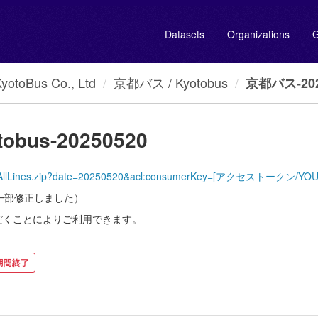
Datasets
Organizations
G
oBus Co., Ltd
京都バス / Kyotobus
京都バス-2025
obus-20250520
KyotoBus/AllLines.zip?date=20250520&acl:consumerKey=[アクセストークン
xtを一部修正しました）
だくことによりご利用できます。