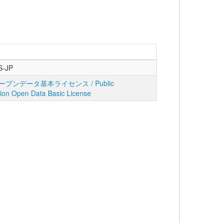
S-JP
プンデータ基本ライセンス / Public
tion Open Data Basic License