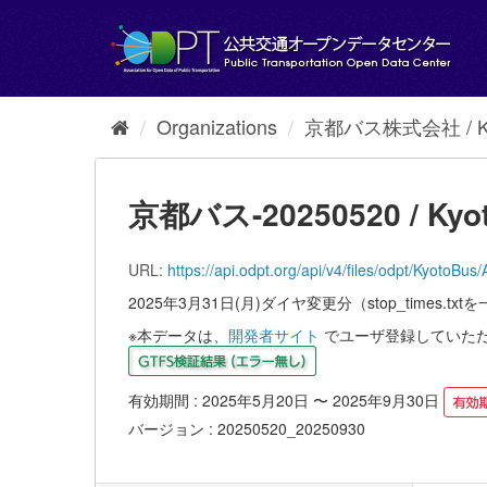
Skip
to
content
Organizations
京都バス株式会社 / Kyot
京都バス-20250520 / Kyot
URL:
https://api.odpt.org/api/v4/files/odpt/
2025年3月31日(月)ダイヤ変更分（stop_times.t
※本データは、
開発者サイト
でユーザ登録していた
有効期間 : 2025年5月20日 〜 2025年9月30日
バージョン : 20250520_20250930