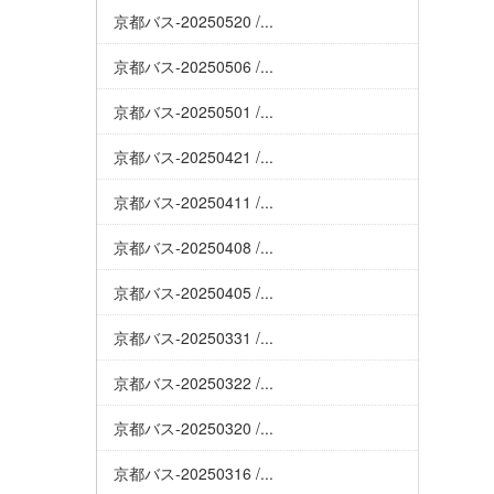
京都バス-20250520 /...
京都バス-20250506 /...
京都バス-20250501 /...
京都バス-20250421 /...
京都バス-20250411 /...
京都バス-20250408 /...
京都バス-20250405 /...
京都バス-20250331 /...
京都バス-20250322 /...
京都バス-20250320 /...
京都バス-20250316 /...