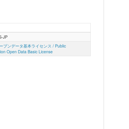
S-JP
プンデータ基本ライセンス / Public
tion Open Data Basic License