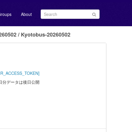
roups
About
0502 / Kyotobus-20260502
/YOUR_ACCESS_TOKEN]
6日分データは後日公開