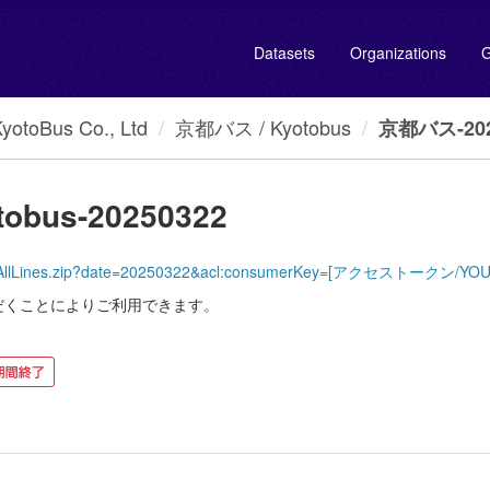
Datasets
Organizations
G
oBus Co., Ltd
京都バス / Kyotobus
京都バス-2025
obus-20250322
KyotoBus/AllLines.zip?date=20250322&acl:consumerKey=[アクセストークン
だくことによりご利用できます。