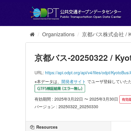
Skip
to
content
Organizations
京都バス株式会社 / Kyot
京都バス-20250322 / Kyot
URL:
https://api.odpt.org/api/v4/files/odpt/
※本データは、
開発者サイト
でユーザ登録していた
有効期間 : 2025年3月22日 〜 2025年3月30日
バージョン : 20250322_20250330
Resources