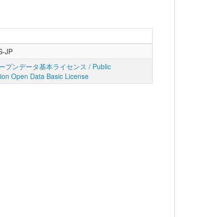
S-JP
プンデータ基本ライセンス / Public
tion Open Data Basic License