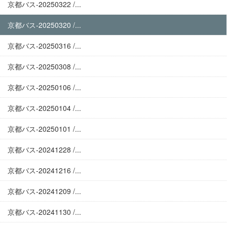
京都バス-20250322 /...
京都バス-20250320 /...
京都バス-20250316 /...
京都バス-20250308 /...
京都バス-20250106 /...
京都バス-20250104 /...
京都バス-20250101 /...
京都バス-20241228 /...
京都バス-20241216 /...
京都バス-20241209 /...
京都バス-20241130 /...