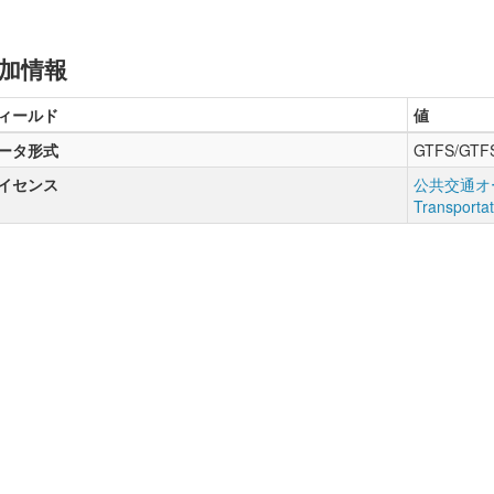
加情報
ィールド
値
ータ形式
GTFS/GTF
イセンス
公共交通オー
Transporta