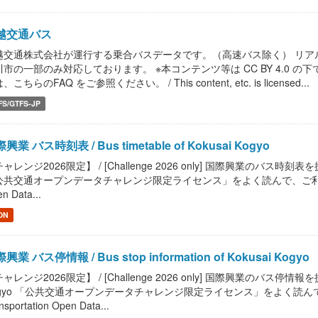
越交通バス
越交通株式会社が運行する乗合バスデータです。（高速バス除く） リア
川市の一部のみ対応しております。 ※本コンテンツ等は CC BY 4.0
、こちらのFAQ をご参照ください。 / This content, etc. is licensed...
FS/GTFS-JP
興業 バス時刻表 / Bus timetable of Kokusai Kogyo
ャレンジ2026限定】 / [Challenge 2026 only] 国際興業のバス時刻表を提供します
共交通オープンデータチャレンジ限定ライセンス」をよく読んで、ご利用ください。 / R
n Data...
ON
興業 バス停情報 / Bus stop information of Kokusai Kogyo
ャレンジ2026限定】 / [Challenge 2026 only] 国際興業のバス停情報を提供します。
gyo 「公共交通オープンデータチャレンジ限定ライセンス」をよく読んで、ご利用
nsportation Open Data...