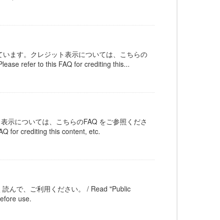
ンスされています。クレジット表示については、こちらの
 refer to this FAQ for crediting this...
ット表示については、こちらのFAQ をご参照くださ
Q for crediting this content, etc.
ご利用ください。 / Read "Public
efore use.