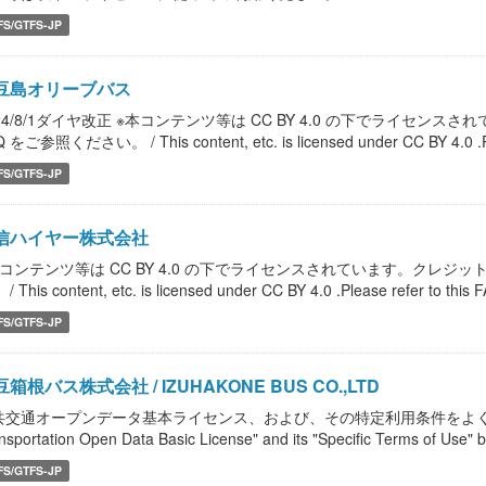
FS/GTFS-JP
豆島オリーブバス
024/8/1ダイヤ改正 ※本コンテンツ等は CC BY 4.0 の下でライセ
 をご参照ください。 / This content, etc. is licensed under CC BY 4.0 .Please
FS/GTFS-JP
信ハイヤー株式会社
本コンテンツ等は CC BY 4.0 の下でライセンスされています。クレジ
/ This content, etc. is licensed under CC BY 4.0 .Please refer to this FA
FS/GTFS-JP
箱根バス株式会社 / IZUHAKONE BUS CO.,LTD
共交通オープンデータ基本ライセンス、および、その特定利用条件をよく読んで、
nsportation Open Data Basic License" and its "Specific Terms of Use" b
FS/GTFS-JP