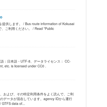
yo
す。 / Bus route information of Kokusai
ください。 / Read "Public
：日本語・UTF-8、データライセンス： CC-
is licensed under CC0 .
ス、および、その特定利用条件をよく読んで、ご利
ータが混在しています。agency IDから運行
 data of...