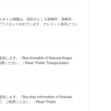
ルタイム情報は、現在のところ前橋市・高崎市・
 の下でライセンスされています。クレジット表示につい
。 / Bus timetable of Kokusai Kogyo
ead "Public Transportation
 / Bus stop information of Kokusai
ください。 / Read "Public