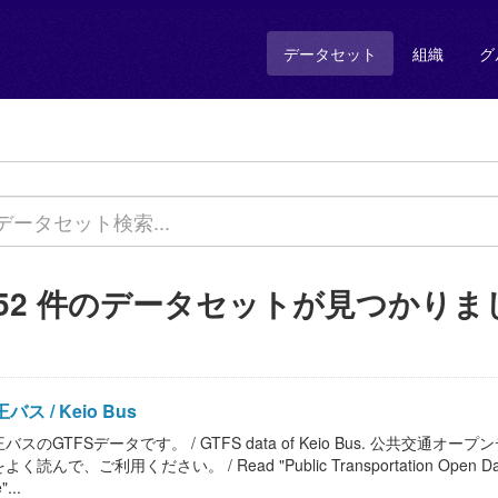
データセット
組織
グ
352 件のデータセットが見つかりま
バス / Keio Bus
バスのGTFSデータです。 / GTFS data of Keio Bus. 公共
く読んで、ご利用ください。 / Read "Public Transportation Open Data Basi
"...