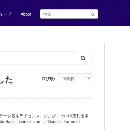
ループ
About
した
並び順
交通オープンデータ基本ライセンス、および、その特定利用条
c License" and its "Specific Terms of