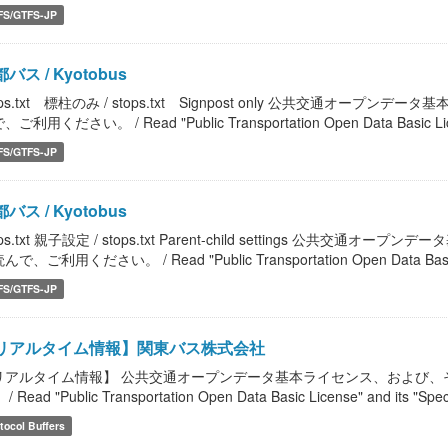
FS/GTFS-JP
バス / Kyotobus
ops.txt 標柱のみ / stops.txt Signpost only 公共交通
ご利用ください。 / Read "Public Transportation Open Data Basic License
FS/GTFS-JP
バス / Kyotobus
ops.txt 親子設定 / stops.txt Parent-child settings 
で、ご利用ください。 / Read "Public Transportation Open Data Basic Lic
FS/GTFS-JP
リアルタイム情報】関東バス株式会社
リアルタイム情報】 公共交通オープンデータ基本ライセンス、および、
/ Read "Public Transportation Open Data Basic License" and its "Speci
tocol Buffers