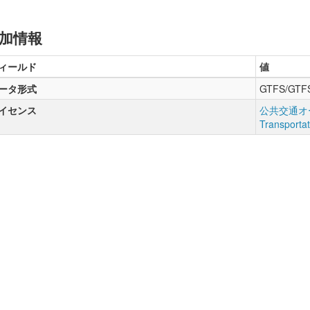
加情報
ィールド
値
ータ形式
GTFS/GTF
イセンス
公共交通オー
Transporta