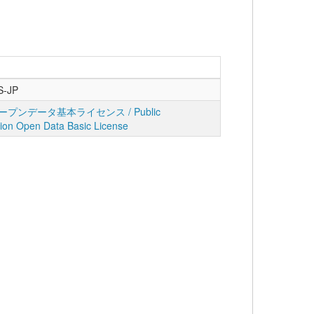
S-JP
プンデータ基本ライセンス / Public
tion Open Data Basic License