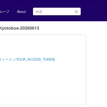
ループ
About
yotobus-20260613
Key=[アクセストークン/YOUR_ACCESS_TOKEN]