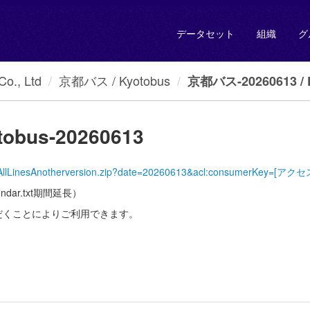
データセット
組織
グ
., Ltd
京都バス / Kyotobus
京都バス-20260613 / K
obus-20260613
yotoBus/AllLinesAnotherversion.zip?date=20260613&acl:consumer
dar.txt期間延長）
だくことによりご利用できます。