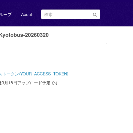
ループ
About
yotobus-20260320
Key=[アクセストークン/YOUR_ACCESS_TOKEN]
は3月18日アップロード予定です