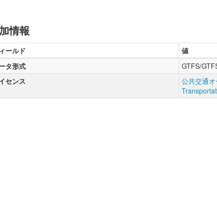
加情報
ィールド
値
ータ形式
GTFS/GTF
イセンス
公共交通オー
Transporta