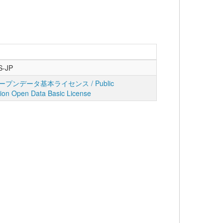
S-JP
プンデータ基本ライセンス / Public
tion Open Data Basic License