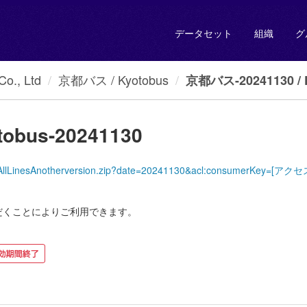
データセット
組織
グ
., Ltd
京都バス / Kyotobus
京都バス-20241130 / K
obus-20241130
yotoBus/AllLinesAnotherversion.zip?date=20241130&acl:consumer
だくことによりご利用できます。