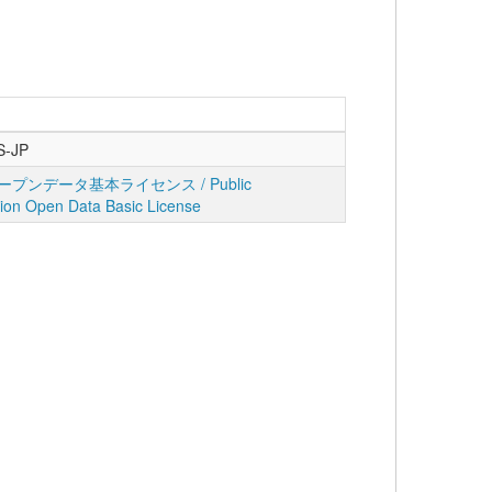
S-JP
プンデータ基本ライセンス / Public
tion Open Data Basic License