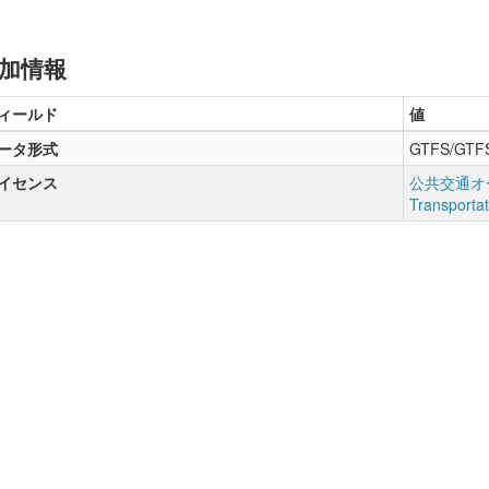
加情報
ィールド
値
ータ形式
GTFS/GTF
イセンス
公共交通オー
Transporta