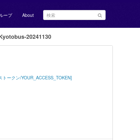
ループ
About
yotobus-20241130
Key=[アクセストークン/YOUR_ACCESS_TOKEN]