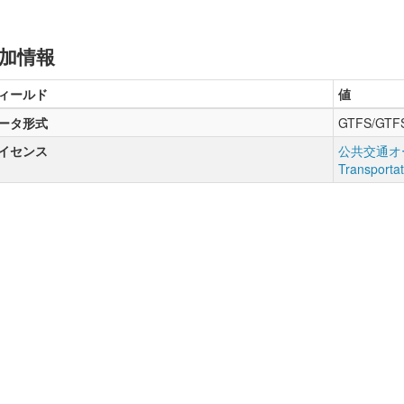
加情報
ィールド
値
ータ形式
GTFS/GTF
イセンス
公共交通オー
Transporta