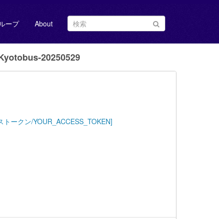
ループ
About
yotobus-20250529
Key=[アクセストークン/YOUR_ACCESS_TOKEN]