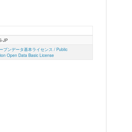
S-JP
プンデータ基本ライセンス / Public
tion Open Data Basic License