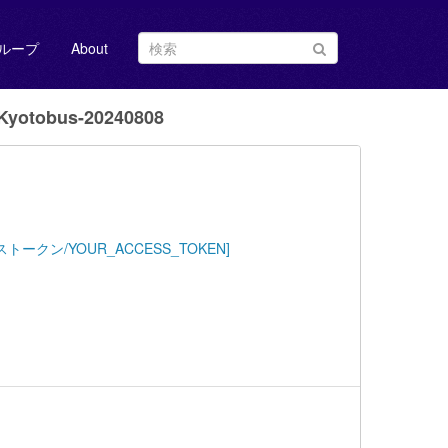
ループ
About
yotobus-20240808
Key=[アクセストークン/YOUR_ACCESS_TOKEN]