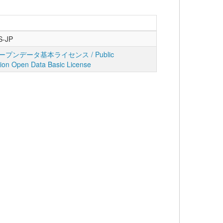
S-JP
プンデータ基本ライセンス / Public
tion Open Data Basic License