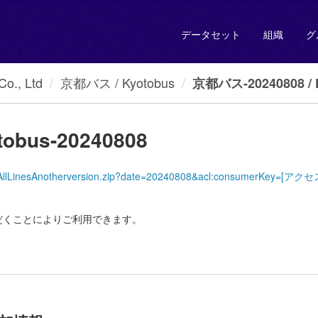
データセット
組織
グ
., Ltd
京都バス / Kyotobus
京都バス-20240808 / K
obus-20240808
yotoBus/AllLinesAnotherversion.zip?date=20240808&acl:consumer
だくことによりご利用できます。