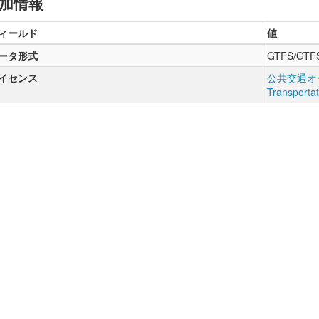
加情報
ィールド
値
ータ形式
GTFS/GTF
イセンス
公共交通オー
Transporta