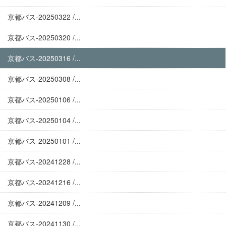
京都バス-20250322 /...
京都バス-20250320 /...
京都バス-20250316 /...
京都バス-20250308 /...
京都バス-20250106 /...
京都バス-20250104 /...
京都バス-20250101 /...
京都バス-20241228 /...
京都バス-20241216 /...
京都バス-20241209 /...
京都バス-20241130 /...