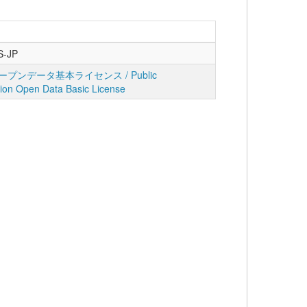
S-JP
プンデータ基本ライセンス / Public
tion Open Data Basic License