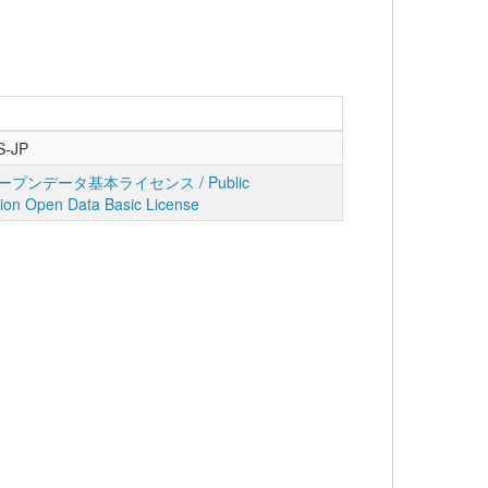
S-JP
プンデータ基本ライセンス / Public
tion Open Data Basic License