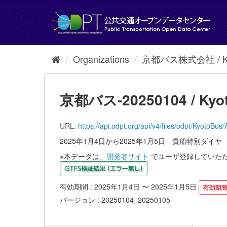
Skip
to
content
Organizations
京都バス株式会社 / Kyot
京都バス-20250104 / Kyot
URL:
https://api.odpt.org/api/v4/files/odpt/K
2025年1月4日から2025年1月5日 貴船特別ダイヤ
※本データは、
開発者サイト
でユーザ登録していた
有効期間 : 2025年1月4日 〜 2025年1月5日
バージョン : 20250104_20250105