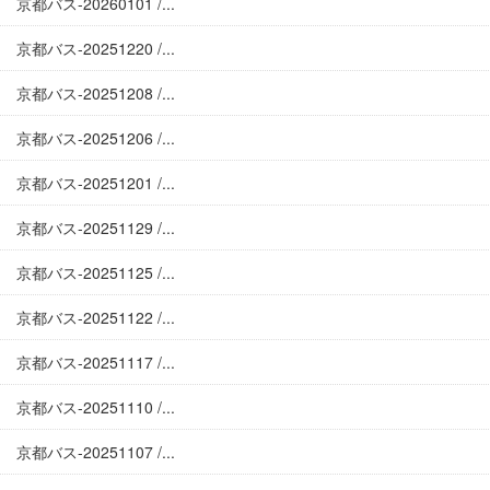
京都バス-20260101 /...
京都バス-20251220 /...
京都バス-20251208 /...
京都バス-20251206 /...
京都バス-20251201 /...
京都バス-20251129 /...
京都バス-20251125 /...
京都バス-20251122 /...
京都バス-20251117 /...
京都バス-20251110 /...
京都バス-20251107 /...