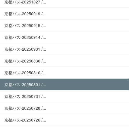
京都バス-20251027 /...
京都バス-20250919 /...
京都バス-20250915 /...
京都バス-20250914 /...
京都バス-20250901 /...
京都バス-20250830 /...
京都バス-20250816 /...
京都バス-20250801 /...
京都バス-20250731 /...
京都バス-20250728 /...
京都バス-20250726 /...