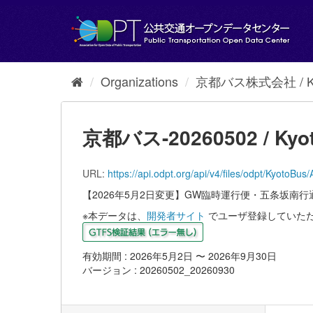
Skip
to
content
Organizations
京都バス株式会社 / Kyot
京都バス-20260502 / Kyot
URL:
https://api.odpt.org/api/v4/files/odpt/K
【2026年5月2日変更】GW臨時運行便・五条坂南行
※本データは、
開発者サイト
でユーザ登録していた
有効期間 : 2026年5月2日 〜 2026年9月30日
バージョン : 20260502_20260930