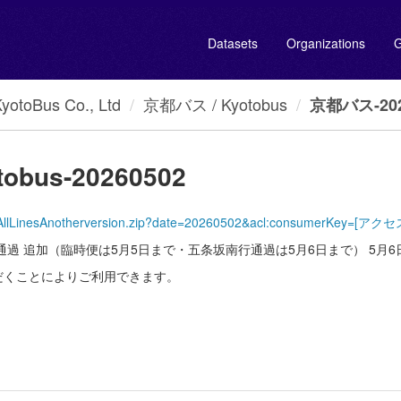
Datasets
Organizations
G
oBus Co., Ltd
京都バス / Kyotobus
京都バス-2026
obus-20260502
yotoBus/AllLinesAnotherversion.zip?date=20260502&acl:consumer
通過 追加（臨時便は5月5日まで・五条坂南行通過は5月6日まで） 5月
だくことによりご利用できます。