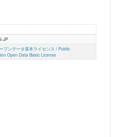
S-JP
プンデータ基本ライセンス / Public
tion Open Data Basic License