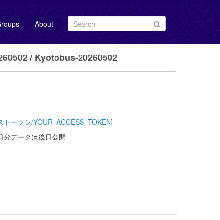
roups
About
0502 / Kyotobus-20260502
Key=[アクセストークン/YOUR_ACCESS_TOKEN]
6日分データは後日公開