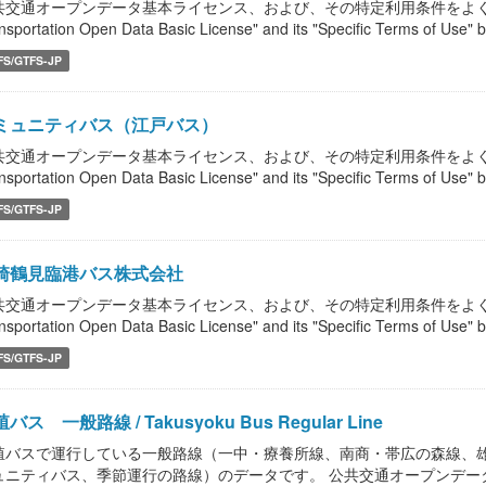
共交通オープンデータ基本ライセンス、および、その特定利用条件をよく読んで、
nsportation Open Data Basic License" and its "Specific Terms of Use" b
FS/GTFS-JP
ミュニティバス（江戸バス）
共交通オープンデータ基本ライセンス、および、その特定利用条件をよく読んで、
nsportation Open Data Basic License" and its "Specific Terms of Use" b
FS/GTFS-JP
崎鶴見臨港バス株式会社
共交通オープンデータ基本ライセンス、および、その特定利用条件をよく読んで、
nsportation Open Data Basic License" and its "Specific Terms of Use" b
FS/GTFS-JP
バス 一般路線 / Takusyoku Bus Regular Line
殖バスで運行している一般路線（一中・療養所線、南商・帯広の森線、
ュニティバス、季節運行の路線）のデータです。 公共交通オープンデー