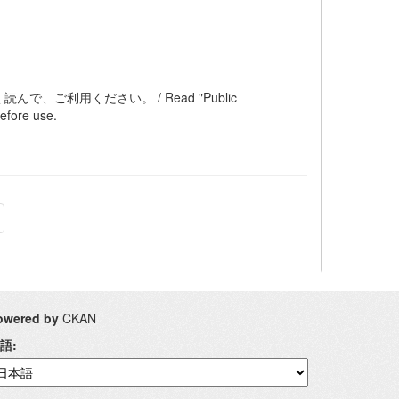
ご利用ください。 / Read "Public
efore use.
owered by
CKAN
語