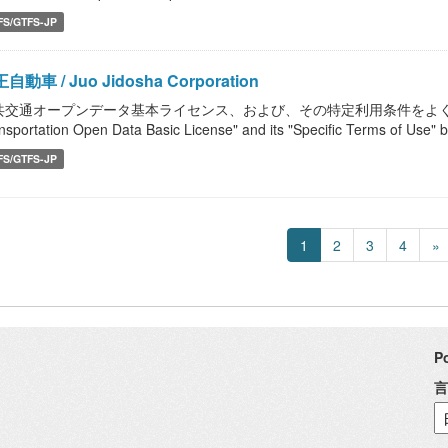
FS/GTFS-JP
自動車 / Juo Jidosha Corporation
共交通オープンデータ基本ライセンス、および、その特定利用条件をよく読んで、
nsportation Open Data Basic License" and its "Specific Terms of Use" b
FS/GTFS-JP
1
2
3
4
»
P
言