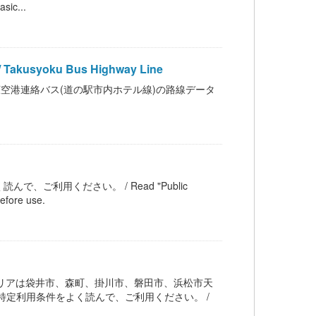
ic...
oku Bus Highway Line
空港連絡バス(道の駅市内ホテル線)の路線データ
ご利用ください。 / Read "Public
efore use.
リアは袋井市、森町、掛川市、磐田市、浜松市天
特定利用条件をよく読んで、ご利用ください。 /