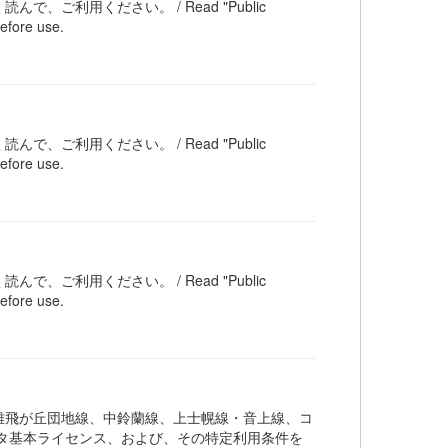
ご利用ください。 / Read "Public
efore use.
ご利用ください。 / Read "Public
efore use.
ご利用ください。 / Read "Public
efore use.
雄飛が丘団地線、中鈴蘭線、上士幌線・音上線、コ
タ基本ライセンス、および、その特定利用条件を