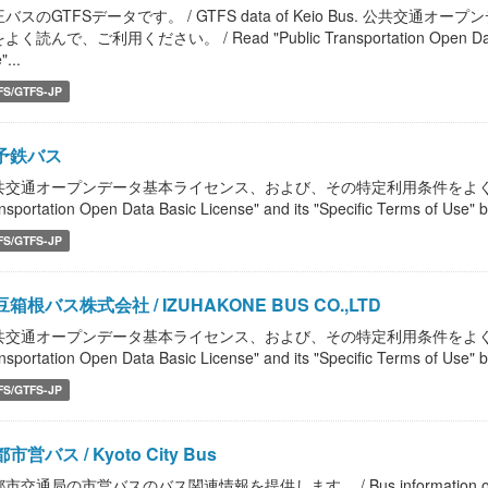
バスのGTFSデータです。 / GTFS data of Keio Bus. 公共
く読んで、ご利用ください。 / Read "Public Transportation Open Data Basi
"...
FS/GTFS-JP
予鉄バス
共交通オープンデータ基本ライセンス、および、その特定利用条件をよく読んで、
nsportation Open Data Basic License" and its "Specific Terms of Use" b
FS/GTFS-JP
箱根バス株式会社 / IZUHAKONE BUS CO.,LTD
共交通オープンデータ基本ライセンス、および、その特定利用条件をよく読んで、
nsportation Open Data Basic License" and its "Specific Terms of Use" b
FS/GTFS-JP
市営バス / Kyoto City Bus
市交通局の市営バスのバス関連情報を提供します。 / Bus information of Kyoto M