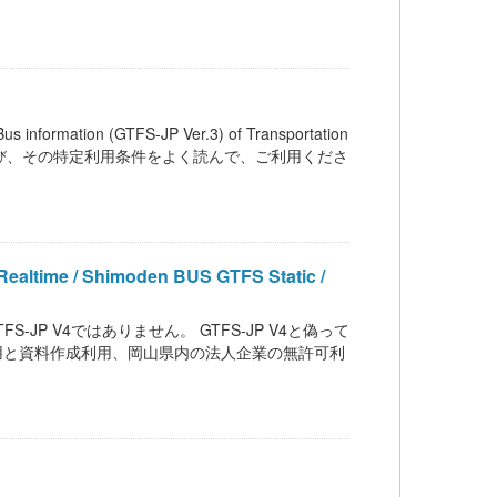
on (GTFS-JP Ver.3) of Transportation
ンス、および、その特定利用条件をよく読んで、ご利用くださ
/ Shimoden BUS GTFS Static /
は GTFS-JP V4ではありません。 GTFS-JP V4と偽って
用と資料作成利用、岡山県内の法人企業の無許可利