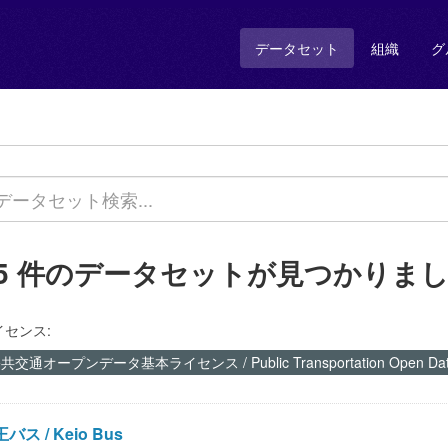
データセット
組織
グ
75 件のデータセットが見つかりま
イセンス:
共交通オープンデータ基本ライセンス / Public Transportation Open Data 
バス / Keio Bus