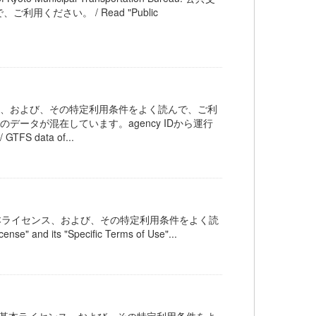
ださい。 / Read "Public
ス、および、その特定利用条件をよく読んで、ご利
ータが混在しています。agency IDから運行
 data of...
オープンデータ基本ライセンス、および、その特定利用条件をよく読
" and its "Specific Terms of Use"...