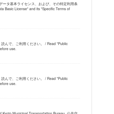
交通オープンデータ基本ライセンス、および、その特定利用条
c License" and its "Specific Terms of
ご利用ください。 / Read "Public
efore use.
ご利用ください。 / Read "Public
efore use.
unicipal Transportation Bureau. 公共交