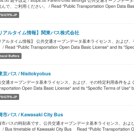
ops.txt 親子設定 / stops.txt Parent-child settings 
で、ご利用ください。 / Read "Public Transportation Open Data Basic Lic
FS/GTFS-JP
リアルタイム情報】関東バス株式会社
リアルタイム情報】 公共交通オープンデータ基本ライセンス、および、
/ Read "Public Transportation Open Data Basic License" and its "Speci
tocol Buffers
京バス / Nisitokyobus
共交通オープンデータ基本ライセンス、および、その特定利用条件をよく読んで、
nsportation Open Data Basic License" and its "Specific Terms of Use" b
FS/GTFS-JP
市バス / Kawasaki City Bus
崎市バスの時刻表です。公共交通オープンデータ基本ライセンス、およ
/ Bus timetable of Kawasaki City Bus Read "Public Transportation Op