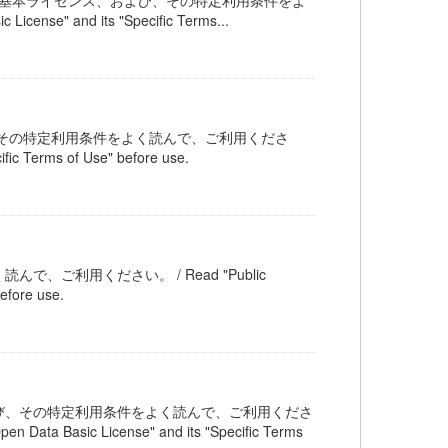
公共交通オープンデータ基本ライセンス、および、その特定利用条件をよ
ense" and its "Specific Terms...
その特定利用条件をよく読んで、ご利用くださ
fic Terms of Use" before use.
ご利用ください。 / Read "Public
efore use.
び、その特定利用条件をよく読んで、ご利用くださ
en Data Basic License" and its "Specific Terms