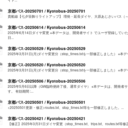
京都バス-20250701 / Kyotobus-20250701
貴船線【七夕笹飾りライトアップ】 増発・延長ダイヤ、大原あじさいバス（～7/6
京都バス-20250614 / Kyotobus-20250614
2025年6月14日ダイヤ変更 ※本データは、開発者サイト でユーザ登録していただ
日...
京都バス-20250529 / Kyotobus-20250529
2025年3月31日(月)ダイヤ変更分（stop_times.txtを一部修正しました） ※本
京都バス-20250520 / Kyotobus-20250520
2025年3月31日(月)ダイヤ変更分（stop_times.txtを一部修正しました） ※本
京都バス-20250506 / Kyotobus-20250506
2025年5月6日以降（GW臨時便終了後、通常ダイヤ） ※本データは、開発
す。 有効期間 :...
京都バス-20250501 / Kyotobus-20250501
<20250501更新・修正>routes.txt、stop_times.txt等を一部修正しました。...
京都バス-20250421 / Kyotobus-20250421
【修正】2025年3月31日ダイヤ変更（stop_times.txt、trips.txt、routes.t