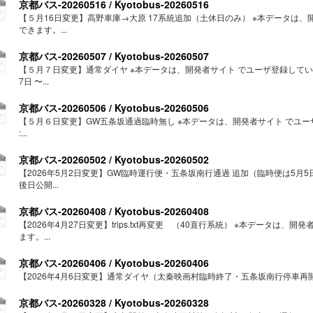
京都バス-20260516 / Kyotobus-20260516
【５月16日変更】高野車庫→大原 17系統追加（土休日のみ） ※本データは
できます。...
京都バス-20260507 / Kyotobus-20260507
【５月７日変更】通常ダイヤ ※本データは、開発者サイト でユーザ登録していただ
7日 〜...
京都バス-20260506 / Kyotobus-20260506
【５月６日変更】GW五条坂通過臨時無し ※本データは、開発者サイト でユ
:...
京都バス-20260502 / Kyotobus-20260502
【2026年5月2日変更】GW臨時運行便・五条坂南行通過 追加（臨時便は5月5
後日公開...
京都バス-20260408 / Kyotobus-20260408
【2026年4月27日変更】trips.txt再変更 （40直行系統） ※本データ
ます。...
京都バス-20260406 / Kyotobus-20260406
【2026年4月6日変更】通常ダイヤ（太秦映画村臨時終了・五条坂南行停車再開）
京都バス-20260328 / Kyotobus-20260328