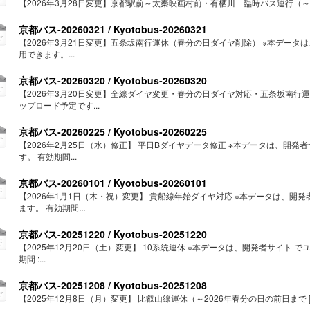
【2026年3月28日変更】京都駅前～太秦映画村前・有栖川 臨時バス運行（～4/
京都バス-20260321 / Kyotobus-20260321
【2026年3月21日変更】五条坂南行運休（春分の日ダイヤ削除） ※本デー
用できます。...
京都バス-20260320 / Kyotobus-20260320
【2026年3月20日変更】全線ダイヤ変更・春分の日ダイヤ対応・五条坂南行運
ップロード予定です...
京都バス-20260225 / Kyotobus-20260225
【2026年2月25日（水）修正】 平日Bダイヤデータ修正 ※本データは、開
す。 有効期間...
京都バス-20260101 / Kyotobus-20260101
【2026年1月1日（木・祝）変更】 貴船線年始ダイヤ対応 ※本データは、開
ます。 有効期間...
京都バス-20251220 / Kyotobus-20251220
【2025年12月20日（土）変更】 10系統運休 ※本データは、開発者サイト
期間 :...
京都バス-20251208 / Kyotobus-20251208
【2025年12月8日（月）変更】 比叡山線運休（～2026年春分の日の前日まで [