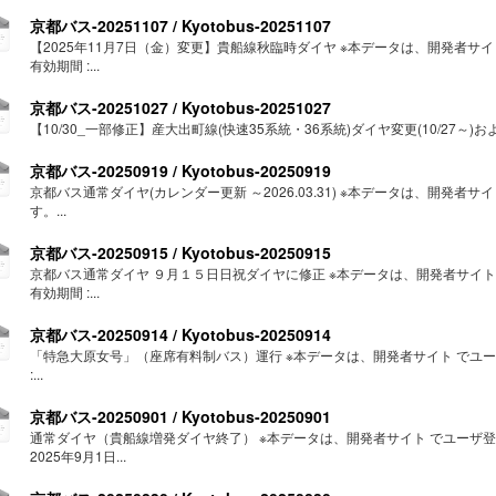
京都バス-20251107 / Kyotobus-20251107
【2025年11月7日（金）変更】貴船線秋臨時ダイヤ ※本データは、開発者
有効期間 :...
京都バス-20251027 / Kyotobus-20251027
【10/30_一部修正】産大出町線(快速35系統・36系統)ダイヤ変更(10/27～)お
京都バス-20250919 / Kyotobus-20250919
京都バス通常ダイヤ(カレンダー更新 ～2026.03.31) ※本データは、開発
す。...
京都バス-20250915 / Kyotobus-20250915
京都バス通常ダイヤ ９月１５日日祝ダイヤに修正 ※本データは、開発者サイ
有効期間 :...
京都バス-20250914 / Kyotobus-20250914
「特急大原女号」（座席有料制バス）運行 ※本データは、開発者サイト でユ
:...
京都バス-20250901 / Kyotobus-20250901
通常ダイヤ（貴船線増発ダイヤ終了） ※本データは、開発者サイト でユーザ登
2025年9月1日...