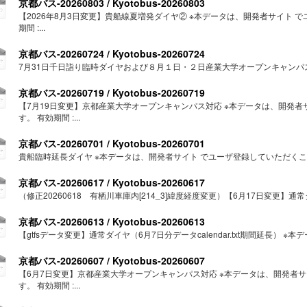
京都バス-20260803 / Kyotobus-20260803
【2026年8月3日変更】貴船線夏増発ダイヤ② ※本データは、開発者サイト 
期間 :...
京都バス-20260724 / Kyotobus-20260724
7月31日千日詣り臨時ダイヤおよび８月１日・２日産業大学オープンキャンパス臨
京都バス-20260719 / Kyotobus-20260719
【7月19日変更】京都産業大学オープンキャンパス対応 ※本データは、開発
す。 有効期間 :...
京都バス-20260701 / Kyotobus-20260701
貴船臨時延長ダイヤ ※本データは、開発者サイト でユーザ登録していただくことにより
京都バス-20260617 / Kyotobus-20260617
（修正20260618 有栖川車庫内[214_3]緯度経度変更）【6月17日変更】通
京都バス-20260613 / Kyotobus-20260613
【gtfsデータ変更】通常ダイヤ（6月7日分データcalendar.txt期間延長） ※本
京都バス-20260607 / Kyotobus-20260607
【6月7日変更】京都産業大学オープンキャンパス対応 ※本データは、開発者
す。 有効期間 :...