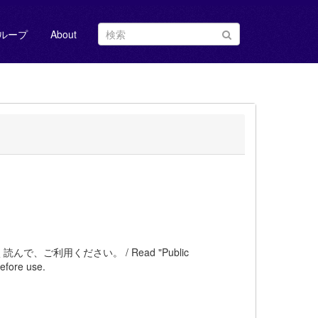
ループ
About
ご利用ください。 / Read "Public
efore use.