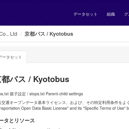
データセット
組織
グ
., Ltd
京都バス / Kyotobus
データセット
都バス / Kyotobus
ps.txt 親子設定 / stops.txt Parent-child settings
共交通オープンデータ基本ライセンス、および、その特定利用条件をよく読んで、
nsportation Open Data Basic License" and its "Specific Terms of Use" b
ータとリソース