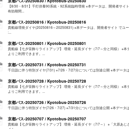
京都バス-20250830 / Kyotobus-20250830
【8/30・8/31】千灯供養90系統・92系統臨時増発 ※本データは、開発者
有効期間...
京都バス-20250816 / Kyotobus-20250816
貴船線増発ダイヤ(20250816～20250831) ※本データは、開発者サイト
:...
京都バス-20250801 / Kyotobus-20250801
貴船線【七夕笹飾りライトアップ】 増発・延長ダイヤ（7/7～分と同様） ※
よりご利用できます。...
京都バス-20250731 / Kyotobus-20250731
千日詣に伴う特別ダイヤ(7/31) ※7/26・7/27分については別途公開 ※本データ
京都バス-20250728 / Kyotobus-20250728
貴船線【七夕笹飾りライトアップ】 増発・延長ダイヤ（7/7～分と同様） ※
よりご利用できます。...
京都バス-20250726 / Kyotobus-20250726
千日詣に伴う特別ダイヤ(7/26・7/27) ※7/31分については別途公開 ※本データ
京都バス-20250707 / Kyotobus-20250707
貴船線【七夕笹飾りライトアップ】 増発・延長ダイヤ（7/7～） ※「大原あ
イト...