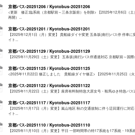
京都バス-20251206 / Kyotobus-20251206
<更新 修正:臨系統（京都駅前～三条京阪前）を削除> 【2025年12月6日（
再開）...
京都バス-20251201 / Kyotobus-20251201
【2025年12月1日（月）変更】 貴船線ダイヤ変更 五条坂(南行)バス停 停
イト...
京都バス-20251129 / Kyotobus-20251129
【2025年11月29日（土）変更】 五条坂(南行)バス停通過対応 京都駅前～国際
京都バス-20251125 / Kyotobus-20251125
<2025年11月22日 修正しました 貴船線ダイヤ修正> 【2025年11月25日
京都バス-20251122 / Kyotobus-20251122
【2025年11月22日（土）変更】座席有料制特急大原女号・鞍馬ゆき特急バス追加
京都バス-20251117 / Kyotobus-20251117
【2025年11月17日（月）変更】嵐山地区 秋の交通規制に伴う迂回運行に対
イト...
京都バス-20251110 / Kyotobus-20251110
【2025年11月10日（月）変更】平日 一部時間帯の特17系統を17系統・19系統