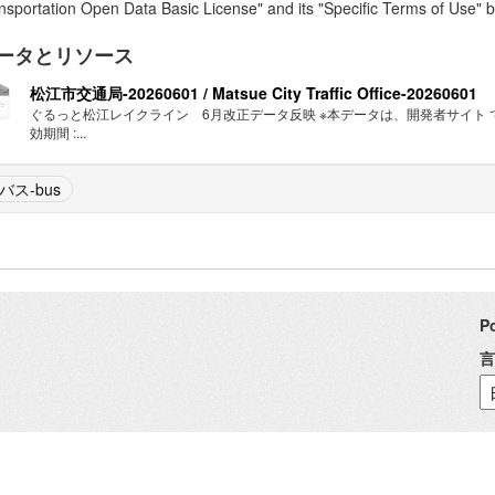
nsportation Open Data Basic License" and its "Specific Terms of Use" b
ータとリソース
松江市交通局-20260601 / Matsue City Traffic Office-20260601
ぐるっと松江レイクライン 6月改正データ反映 ※本データは、開発者サイト
効期間 :...
バス-bus
P
言