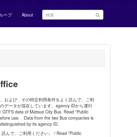
ループ
About
fice
ス、および、その特定利用条件をよく読んで、ご利
ータが混在しています。agency IDから運行
of Matsue City Bus. Read "Public
 before use. Data from the two Bus companies is
istinguished by its agency ID.
ご利用ください。 / Read "Public