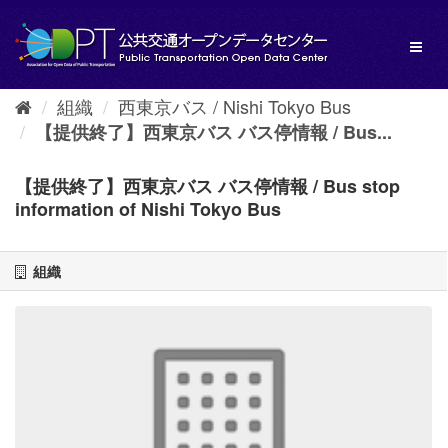
ス
キ
Toggl
ッ
naviga
プ
し
組織
西東京バス / Nishi Tokyo Bus
て
内
【提供終了】西東京バス バス停情報 / Bus...
容
へ
【提供終了】西東京バス バス停情報 / Bus stop
information of Nishi Tokyo Bus
組織