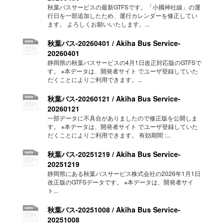
秋葉バスサービスの最新GTFSです。「小國神社線」の運
行日を一部追加したため、運行カレンダーを修正してい
ます。 よろしくお願いいたします。...
秋葉バス-20260401 / Akiha Bus Service-
20260401
静岡県の秋葉バスサービスの4月1日改正対応版のGTFSで
す。 ※本データは、開発者サイト でユーザ登録していた
だくことによりご利用できます。...
秋葉バス-20260121 / Akiha Bus Service-
20260121
一部データに不具合がありましたので修正版を公開しま
す。 ※本データは、開発者サイト でユーザ登録していた
だくことによりご利用できます。 有効期間 :...
秋葉バス-20251219 / Akiha Bus Service-
20251219
静岡県にある秋葉バスサービス株式会社の2026年1月1日
改正版のGTFSデータです。 ※本データは、開発者サイ
ト...
秋葉バス-20251008 / Akiha Bus Service-
20251008