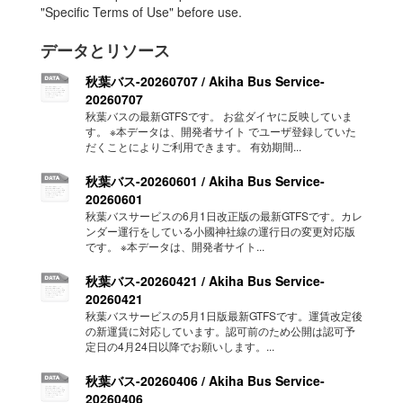
"Specific Terms of Use" before use.
データとリソース
秋葉バス-20260707 / Akiha Bus Service-
20260707
秋葉バスの最新GTFSです。 お盆ダイヤに反映していま
す。 ※本データは、開発者サイト でユーザ登録していた
だくことによりご利用できます。 有効期間...
秋葉バス-20260601 / Akiha Bus Service-
20260601
秋葉バスサービスの6月1日改正版の最新GTFSです。カレ
ンダー運行をしている小國神社線の運行日の変更対応版
です。 ※本データは、開発者サイト...
秋葉バス-20260421 / Akiha Bus Service-
20260421
秋葉バスサービスの5月1日版最新GTFSです。運賃改定後
の新運賃に対応しています。認可前のため公開は認可予
定日の4月24日以降でお願いします。...
秋葉バス-20260406 / Akiha Bus Service-
20260406