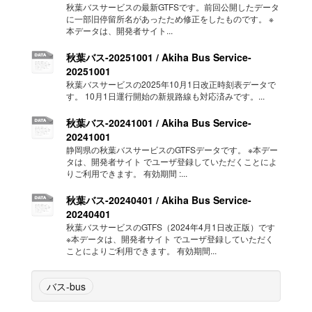
秋葉バスサービスの最新GTFSです。前回公開したデータ
に一部旧停留所名があったため修正をしたものです。 ※
本データは、開発者サイト...
秋葉バス-20251001 / Akiha Bus Service-
20251001
秋葉バスサービスの2025年10月1日改正時刻表データで
す。 10月1日運行開始の新規路線も対応済みです。...
秋葉バス-20241001 / Akiha Bus Service-
20241001
静岡県の秋葉バスサービスのGTFSデータです。 ※本デー
タは、開発者サイト でユーザ登録していただくことによ
りご利用できます。 有効期間 :...
秋葉バス-20240401 / Akiha Bus Service-
20240401
秋葉バスサービスのGTFS（2024年4月1日改正版）です
※本データは、開発者サイト でユーザ登録していただく
ことによりご利用できます。 有効期間...
バス-bus