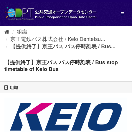
ス
キ
Toggl
ッ
naviga
プ
し
組織
て
京王電鉄バス株式会社 / Keio Dentetsu...
内
容
【提供終了】京王バス バス停時刻表 / Bus...
へ
【提供終了】京王バス バス停時刻表 / Bus stop
timetable of Keio Bus
組織