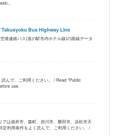
ic...
oku Bus Highway Line
空港連絡バス(道の駅市内ホテル線)の路線データ
ご利用ください。 / Read "Public
efore use.
リアは袋井市、森町、掛川市、磐田市、浜松市天
特定利用条件をよく読んで、ご利用ください。 /