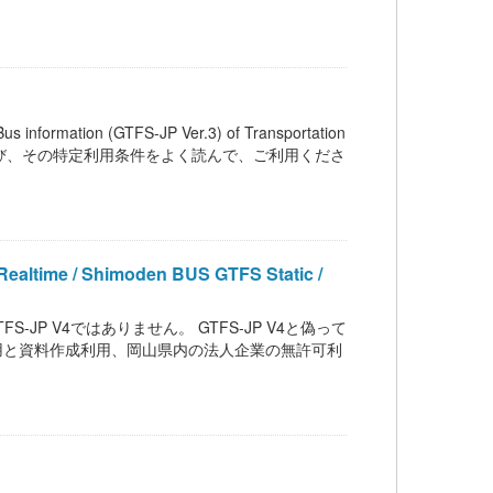
on (GTFS-JP Ver.3) of Transportation
ンス、および、その特定利用条件をよく読んで、ご利用くださ
/ Shimoden BUS GTFS Static /
は GTFS-JP V4ではありません。 GTFS-JP V4と偽って
用と資料作成利用、岡山県内の法人企業の無許可利