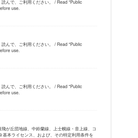
ご利用ください。 / Read "Public
efore use.
ご利用ください。 / Read "Public
efore use.
ご利用ください。 / Read "Public
efore use.
雄飛が丘団地線、中鈴蘭線、上士幌線・音上線、コ
タ基本ライセンス、および、その特定利用条件を