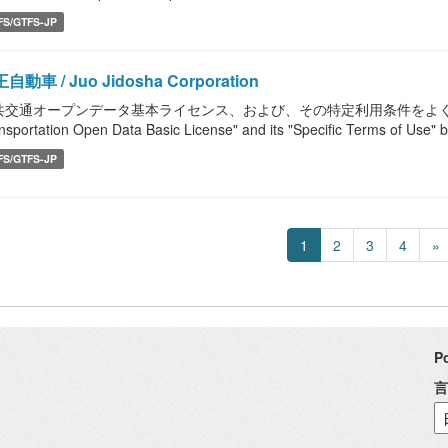
FS/GTFS-JP
自動車 / Juo Jidosha Corporation
共交通オープンデータ基本ライセンス、および、その特定利用条件をよく読んで、
nsportation Open Data Basic License" and its "Specific Terms of Use" b
FS/GTFS-JP
1
2
3
4
»
P
言