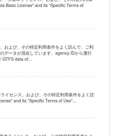
c License" and its "Specific Terms of
ス、および、その特定利用条件をよく読んで、ご利
ータが混在しています。agency IDから運行
 data of...
オープンデータ基本ライセンス、および、その特定利用条件をよく読
" and its "Specific Terms of Use"...