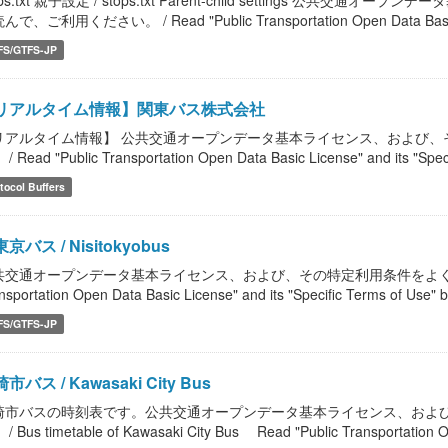
ops.txt 親子設定 / stops.txt Parent-child settings 
で、ご利用ください。 / Read "Public Transportation Open Data Basic Lic
FS/GTFS-JP
リアルタイム情報】関東バス株式会社
リアルタイム情報】 公共交通オープンデータ基本ライセンス、および、
/ Read "Public Transportation Open Data Basic License" and its "Speci
tocol Buffers
京バス / Nisitokyobus
共交通オープンデータ基本ライセンス、および、その特定利用条件をよく読んで、
nsportation Open Data Basic License" and its "Specific Terms of Use" b
FS/GTFS-JP
市バス / Kawasaki City Bus
崎市バスの時刻表です。公共交通オープンデータ基本ライセンス、およ
/ Bus timetable of Kawasaki City Bus Read "Public Transportation Op