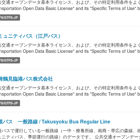
共交通オープンデータ基本ライセンス、および、その特定利用条件をよく読んで、
nsportation Open Data Basic License" and its "Specific Terms of Use" b
FS/GTFS-JP
ミュニティバス（江戸バス）
共交通オープンデータ基本ライセンス、および、その特定利用条件をよく読んで、
nsportation Open Data Basic License" and its "Specific Terms of Use" b
FS/GTFS-JP
崎鶴見臨港バス株式会社
共交通オープンデータ基本ライセンス、および、その特定利用条件をよく読んで、
nsportation Open Data Basic License" and its "Specific Terms of Use" b
FS/GTFS-JP
バス 一般路線 / Takusyoku Bus Regular Line
殖バスで運行している一般路線（一中・療養所線、南商・帯広の森線、
ュニティバス、季節運行の路線）のデータです。 公共交通オープンデー