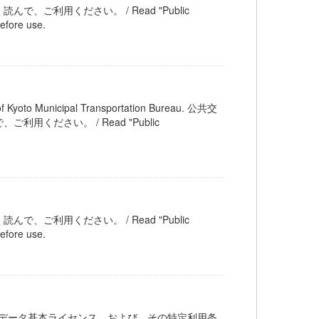
ご利用ください。 / Read "Public
efore use.
unicipal Transportation Bureau. 公共交
ださい。 / Read "Public
ご利用ください。 / Read "Public
efore use.
交通オープンデータ基本ライセンス、および、その特定利用条