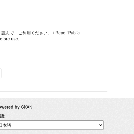
ご利用ください。 / Read "Public
efore use.
owered by
CKAN
語