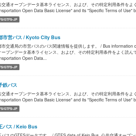
共交通オープンデータ基本ライセンス、および、その特定利用条件をよく読んで、
nsportation Open Data Basic License" and its "Specific Terms of Use" b
FS/GTFS-JP
市営バス / Kyoto City Bus
市交通局の市営バスのバス関連情報を提供します。 / Bus information of Kyoto M
オープンデータ基本ライセンス、および、その特定利用条件をよく読んで、ご利用く
nsportation Open Data...
FS/GTFS-JP
予鉄バス
共交通オープンデータ基本ライセンス、および、その特定利用条件をよく読んで、
nsportation Open Data Basic License" and its "Specific Terms of Use" b
FS/GTFS-JP
バス / Keio Bus
バスのGTFSデータです。 / GTFS data of Keio Bus. 公共