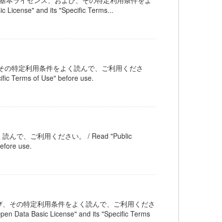
公共交通オープンデータ基本ライセンス、および、その特定利用条件をよ
ense" and its "Specific Terms...
その特定利用条件をよく読んで、ご利用くださ
fic Terms of Use" before use.
ご利用ください。 / Read "Public
efore use.
び、その特定利用条件をよく読んで、ご利用くださ
en Data Basic License" and its "Specific Terms