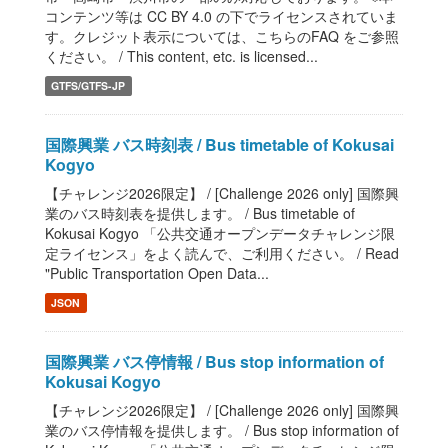
コンテンツ等は CC BY 4.0 の下でライセンスされていま
す。クレジット表示については、こちらのFAQ をご参照
ください。 / This content, etc. is licensed...
GTFS/GTFS-JP
国際興業 バス時刻表 / Bus timetable of Kokusai
Kogyo
【チャレンジ2026限定】 / [Challenge 2026 only] 国際興
業のバス時刻表を提供します。 / Bus timetable of
Kokusai Kogyo 「公共交通オープンデータチャレンジ限
定ライセンス」をよく読んで、ご利用ください。 / Read
"Public Transportation Open Data...
JSON
国際興業 バス停情報 / Bus stop information of
Kokusai Kogyo
【チャレンジ2026限定】 / [Challenge 2026 only] 国際興
業のバス停情報を提供します。 / Bus stop information of