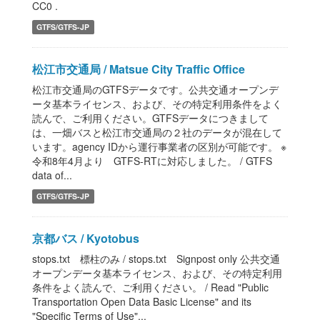
CC0 .
GTFS/GTFS-JP
松江市交通局 / Matsue City Traffic Office
松江市交通局のGTFSデータです。公共交通オープンデ
ータ基本ライセンス、および、その特定利用条件をよく
読んで、ご利用ください。GTFSデータにつきまして
は、一畑バスと松江市交通局の２社のデータが混在して
います。agency IDから運行事業者の区別が可能です。 ※
令和8年4月より GTFS-RTに対応しました。 / GTFS
data of...
GTFS/GTFS-JP
京都バス / Kyotobus
stops.txt 標柱のみ / stops.txt Signpost only 公共交通
オープンデータ基本ライセンス、および、その特定利用
条件をよく読んで、ご利用ください。 / Read "Public
Transportation Open Data Basic License" and its
"Specific Terms of Use"...