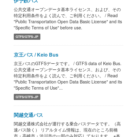
伊予鉄バス
公共交通オープンデータ基本ライセンス、および、その
特定利用条件をよく読んで、ご利用ください。 / Read
"Public Transportation Open Data Basic License" and its
"Specific Terms of Use" before use.
GTFS/GTFS-JP
京王バス / Keio Bus
京王バスのGTFSデータです。 / GTFS data of Keio Bus.
公共交通オープンデータ基本ライセンス、および、その
特定利用条件をよく読んで、ご利用ください。 / Read
"Public Transportation Open Data Basic License" and its
"Specific Terms of Use"...
GTFS/GTFS-JP
関越交通バス
関越交通株式会社が運行する乗合バスデータです。（高
速バス除く） リアルタイム情報は、現在のところ前橋
市・高崎市・渋川市の一部のみ対応しております。 ※本