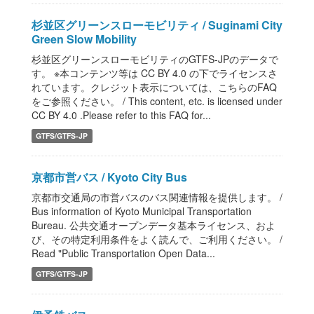
杉並区グリーンスローモビリティ / Suginami City
Green Slow Mobility
杉並区グリーンスローモビリティのGTFS-JPのデータで
す。 ※本コンテンツ等は CC BY 4.0 の下でライセンスさ
れています。クレジット表示については、こちらのFAQ
をご参照ください。 / This content, etc. is licensed under
CC BY 4.0 .Please refer to this FAQ for...
GTFS/GTFS-JP
京都市営バス / Kyoto City Bus
京都市交通局の市営バスのバス関連情報を提供します。 /
Bus information of Kyoto Municipal Transportation
Bureau. 公共交通オープンデータ基本ライセンス、およ
び、その特定利用条件をよく読んで、ご利用ください。 /
Read "Public Transportation Open Data...
GTFS/GTFS-JP