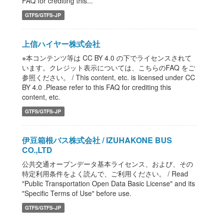
FAQ for crediting this...
GTFS/GTFS-JP
上信ハイヤー株式会社
※本コンテンツ等は CC BY 4.0 の下でライセンスされて
います。クレジット表示については、こちらのFAQ をご
参照ください。 / This content, etc. is licensed under CC
BY 4.0 .Please refer to this FAQ for crediting this
content, etc.
GTFS/GTFS-JP
伊豆箱根バス株式会社 / IZUHAKONE BUS
CO.,LTD
公共交通オープンデータ基本ライセンス、および、その
特定利用条件をよく読んで、ご利用ください。 / Read
"Public Transportation Open Data Basic License" and its
"Specific Terms of Use" before use.
GTFS/GTFS-JP