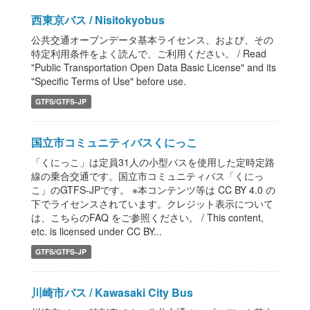
西東京バス / Nisitokyobus
公共交通オープンデータ基本ライセンス、および、その
特定利用条件をよく読んで、ご利用ください。 / Read
"Public Transportation Open Data Basic License" and its
"Specific Terms of Use" before use.
GTFS/GTFS-JP
国立市コミュニティバスくにっこ
「くにっこ」は定員31人の小型バスを使用した定時定路
線の乗合交通です。国立市コミュニティバス「くにっ
こ」のGTFS-JPです。 ※本コンテンツ等は CC BY 4.0 の
下でライセンスされています。クレジット表示について
は、こちらのFAQ をご参照ください。 / This content,
etc. is licensed under CC BY...
GTFS/GTFS-JP
川崎市バス / Kawasaki City Bus