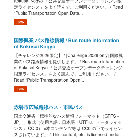
Kokusai Kogyo 「公共交通オープンデータチャレンジ限
定ライセンス」をよく読んで、ご利用ください。 / Read
"Public Transportation Open Data...
JSON
国際興業 バス路線情報 / Bus route information
of Kokusai Kogyo
【チャレンジ2026限定】 / [Challenge 2026 only] 国際興
業のバス路線情報を提供します。 / Bus route information
of Kokusai Kogyo 「公共交通オープンデータチャレンジ
限定ライセンス」をよく読んで、ご利用ください。 /
Read "Public Transportation Open...
JSON
赤磐市広域路線バス・市民バス
国土交通省「標準的なバス情報フォーマット（GTFS－
JP）」形式（使用言語：日本語・UTF-8、データライセ
ンス： CC-0） ※本コンテンツ等は CC0 の下でライセン
スされています。 / This content, etc. is licensed under