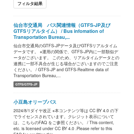
フィルタ結果
仙台市交通局 バス関連情報（GTFS-JP及び
GTFSリアルタイム） / Bus infomation of
Transportation Bureau,...
仙台市交通局のGTFS-JPデータ及びGTFSリアルタイム
データです。 ※運用の関係で、GTFS-JP内に一部類似デ
ータがございます。 このため、リアルタイムデータとの
連携に一部不具合が生じる場合がございますのでご注意
ください。 / GTFS-JP and GTFS-Realtime data of
Transportation Bureau,...
GTFS/GTFS-JP
小豆島オリーブバス
2024/8/1ダイヤ改正 ※本コンテンツ等は CC BY 4.0 の下
でライセンスされています。クレジット表示について
は、こちらのFAQ をご参照ください。 / This content,
etc. is licensed under CC BY 4.0 .Please refer to this