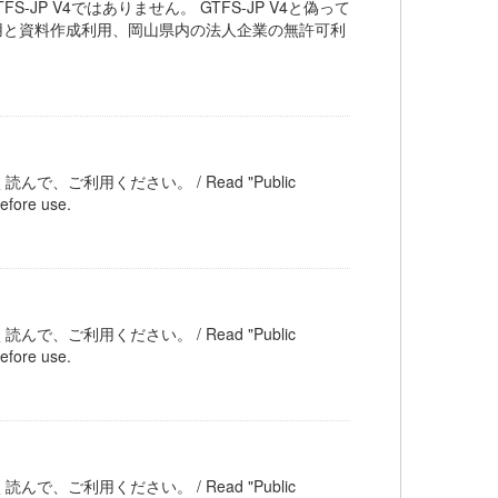
は GTFS-JP V4ではありません。 GTFS-JP V4と偽って
用と資料作成利用、岡山県内の法人企業の無許可利
ご利用ください。 / Read "Public
efore use.
ご利用ください。 / Read "Public
efore use.
ご利用ください。 / Read "Public