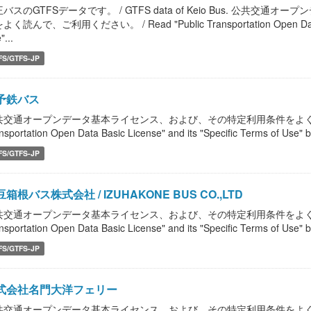
バスのGTFSデータです。 / GTFS data of Keio Bus. 公共
く読んで、ご利用ください。 / Read "Public Transportation Open Data Basi
"...
FS/GTFS-JP
予鉄バス
共交通オープンデータ基本ライセンス、および、その特定利用条件をよく読んで、
nsportation Open Data Basic License" and its "Specific Terms of Use" b
FS/GTFS-JP
箱根バス株式会社 / IZUHAKONE BUS CO.,LTD
共交通オープンデータ基本ライセンス、および、その特定利用条件をよく読んで、
nsportation Open Data Basic License" and its "Specific Terms of Use" b
FS/GTFS-JP
式会社名門大洋フェリー
共交通オープンデータ基本ライセンス、および、その特定利用条件をよく読んで、