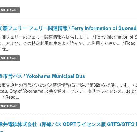
.
FS/GTFS-JP
灘フェリー フェリー関連情報 / Ferry information of Suonada
灘フェリーのフェリー関連情報を提供します。 / Ferry information of
、および、その特定利用条件をよく読んで、ご利用ください。 / Read "Public Trans
its...
FS/GTFS-JP
市営バス / Yokohama Municipal Bus
市交通局の市営バスのバス関連情報(GTFS-JP第3版)を提供します。 / Bus informati
reau, City of Yokohama 公共交通オープンデータ基本ライセ
/ Read...
FS/GTFS-JP
井電鉄株式会社（路線バス ODPTライセンス版 GTFS/GTFS Realtime 
..