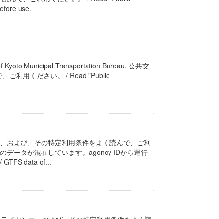
efore use.
unicipal Transportation Bureau. 公共交
ださい。 / Read "Public
ス、および、その特定利用条件をよく読んで、ご利
ータが混在しています。agency IDから運行
 data of...