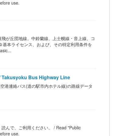
efore use.
雄飛が丘団地線、中鈴蘭線、上士幌線・音上線、コ
タ基本ライセンス、および、その特定利用条件を
ic...
oku Bus Highway Line
空港連絡バス(道の駅市内ホテル線)の路線データ
ご利用ください。 / Read "Public
efore use.