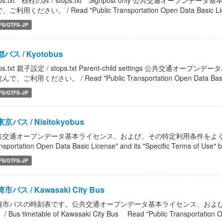
ops.txt 標柱のみ / stops.txt Signpost only 公共交通
ご利用ください。 / Read "Public Transportation Open Data Basic License
FS/GTFS-JP
バス / Kyotobus
ops.txt 親子設定 / stops.txt Parent-child settings 
で、ご利用ください。 / Read "Public Transportation Open Data Basic Lic
FS/GTFS-JP
京バス / Nisitokyobus
共交通オープンデータ基本ライセンス、および、その特定利用条件をよく読んで、
nsportation Open Data Basic License" and its "Specific Terms of Use" b
FS/GTFS-JP
市バス / Kawasaki City Bus
崎市バスの時刻表です。公共交通オープンデータ基本ライセンス、およ
/ Bus timetable of Kawasaki City Bus Read "Public Transportation Op