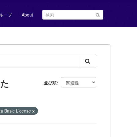
ループ
About
した
並び順
Basic License