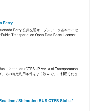
 Ferry
 Suonada Ferry 公共交通オープンデータ基本ライセ
portation Open Data Basic License"
on (GTFS-JP Ver.3) of Transportation
ンス、および、その特定利用条件をよく読んで、ご利用くださ
/ Shimoden BUS GTFS Static /