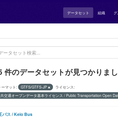
データセット
組織
グ
55 件のデータセットが見つかりま
ォーマット:
GTFS/GTFS-JP
ライセンス:
共交通オープンデータ基本ライセンス / Public Transportation Open Data 
バス / Keio Bus