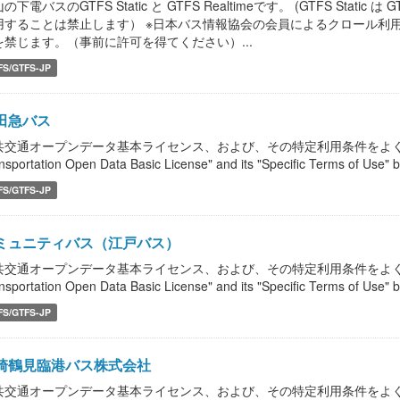
の下電バスのGTFS Static と GTFS Realtimeです。 (GTFS Static 
用することは禁止します） ※日本バス情報協会の会員によるクロール利
を禁じます。（事前に許可を得てください）...
FS/GTFS-JP
田急バス
共交通オープンデータ基本ライセンス、および、その特定利用条件をよく読んで、
nsportation Open Data Basic License" and its "Specific Terms of Use" b
FS/GTFS-JP
ミュニティバス（江戸バス）
共交通オープンデータ基本ライセンス、および、その特定利用条件をよく読んで、
nsportation Open Data Basic License" and its "Specific Terms of Use" b
FS/GTFS-JP
崎鶴見臨港バス株式会社
共交通オープンデータ基本ライセンス、および、その特定利用条件をよく読んで、