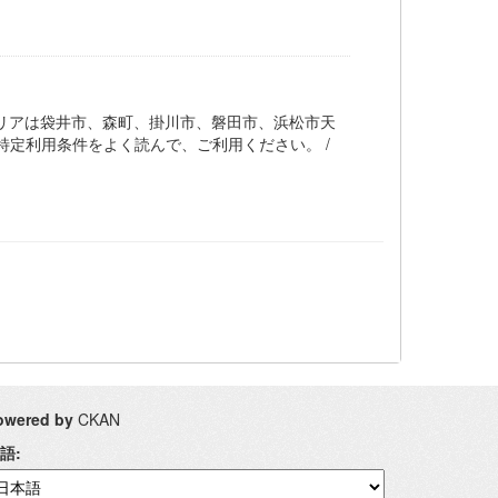
リアは袋井市、森町、掛川市、磐田市、浜松市天
特定利用条件をよく読んで、ご利用ください。 /
owered by
CKAN
語