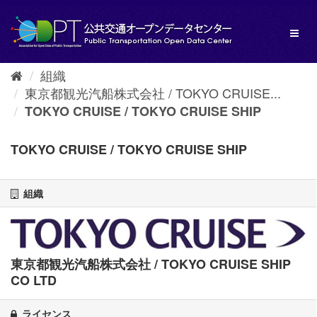
ス
キ
Toggl
ッ
naviga
プ
し
組織
て
東京都観光汽船株式会社 / TOKYO CRUISE...
内
容
TOKYO CRUISE / TOKYO CRUISE SHIP
へ
TOKYO CRUISE / TOKYO CRUISE SHIP
組織
東京都観光汽船株式会社 / TOKYO CRUISE SHIP
CO LTD
ライセンス