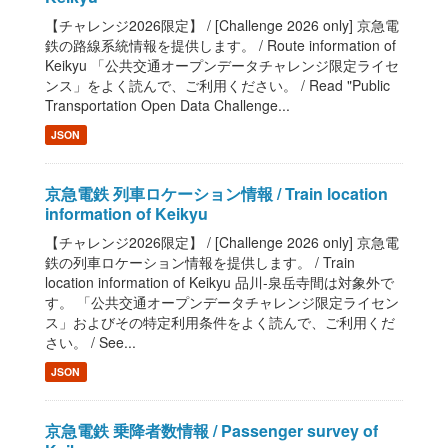
【チャレンジ2026限定】 / [Challenge 2026 only] 京急電
鉄の路線系統情報を提供します。 / Route information of
Keikyu 「公共交通オープンデータチャレンジ限定ライセ
ンス」をよく読んで、ご利用ください。 / Read "Public
Transportation Open Data Challenge...
JSON
京急電鉄 列車ロケーション情報 / Train location
information of Keikyu
【チャレンジ2026限定】 / [Challenge 2026 only] 京急電
鉄の列車ロケーション情報を提供します。 / Train
location information of Keikyu 品川-泉岳寺間は対象外で
す。 「公共交通オープンデータチャレンジ限定ライセン
ス」およびその特定利用条件をよく読んで、ご利用くだ
さい。 / See...
JSON
京急電鉄 乗降者数情報 / Passenger survey of