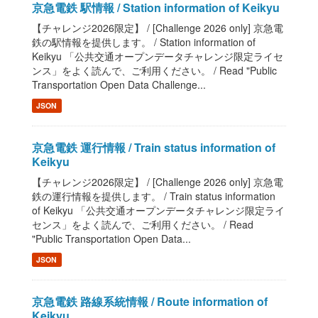
京急電鉄 駅情報 / Station information of Keikyu
【チャレンジ2026限定】 / [Challenge 2026 only] 京急電
鉄の駅情報を提供します。 / Station information of
Keikyu 「公共交通オープンデータチャレンジ限定ライセ
ンス」をよく読んで、ご利用ください。 / Read "Public
Transportation Open Data Challenge...
JSON
京急電鉄 運行情報 / Train status information of
Keikyu
【チャレンジ2026限定】 / [Challenge 2026 only] 京急電
鉄の運行情報を提供します。 / Train status information
of Keikyu 「公共交通オープンデータチャレンジ限定ライ
センス」をよく読んで、ご利用ください。 / Read
"Public Transportation Open Data...
JSON
京急電鉄 路線系統情報 / Route information of
Keikyu