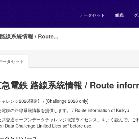
データセット
組織
グ
線系統情報 / Route...
データセット
急電鉄 路線系統情報 / Route informat
ャレンジ2026限定】 / [Challenge 2026 only]
電鉄の路線系統情報を提供します。 / Route information of Keikyu
共交通オープンデータチャレンジ限定ライセンス」をよく読んで、ご利用ください。 / R
n Data Challenge Limited License" before use.