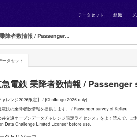
データセット
組織
グ
降者数情報 / Passenger...
データセット
急電鉄 乗降者数情報 / Passenger sur
ャレンジ2026限定】 / [Challenge 2026 only]
電鉄の乗降者数情報を提供します。 / Passenger survey of Keikyu
共交通オープンデータチャレンジ限定ライセンス」をよく読んで、ご利用ください。 / R
n Data Challenge Limited License" before use.