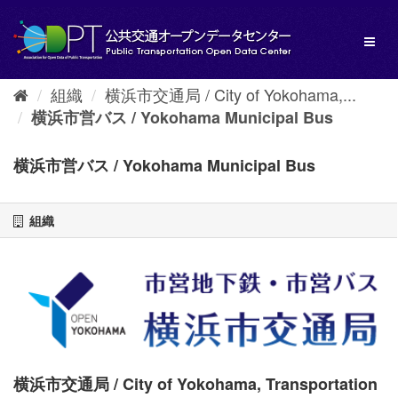
ス
キ
Toggl
ッ
naviga
プ
し
組織
横浜市交通局 / City of Yokohama,...
て
内
横浜市営バス / Yokohama Municipal Bus
容
へ
横浜市営バス / Yokohama Municipal Bus
組織
横浜市交通局 / City of Yokohama, Transportation