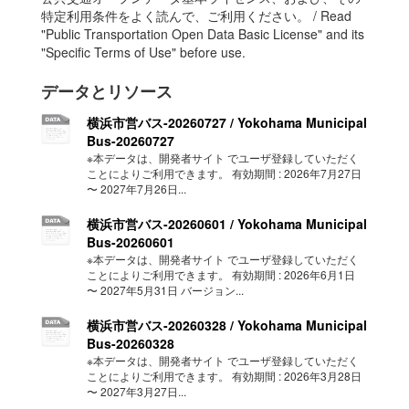
特定利用条件をよく読んで、ご利用ください。 / Read
"Public Transportation Open Data Basic License" and its
"Specific Terms of Use" before use.
データとリソース
横浜市営バス-20260727 / Yokohama Municipal
Bus-20260727
※本データは、開発者サイト でユーザ登録していただく
ことによりご利用できます。 有効期間 : 2026年7月27日
〜 2027年7月26日...
横浜市営バス-20260601 / Yokohama Municipal
Bus-20260601
※本データは、開発者サイト でユーザ登録していただく
ことによりご利用できます。 有効期間 : 2026年6月1日
〜 2027年5月31日 バージョン...
横浜市営バス-20260328 / Yokohama Municipal
Bus-20260328
※本データは、開発者サイト でユーザ登録していただく
ことによりご利用できます。 有効期間 : 2026年3月28日
〜 2027年3月27日...