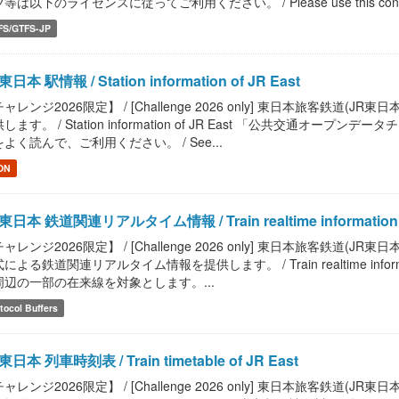
等は以下のライセンスに従ってご利用ください。 / Please use this content, etc.
FS/GTFS-JP
東日本 駅情報 / Station information of JR East
ャレンジ2026限定】 / [Challenge 2026 only] 東日本旅客鉄
します。 / Station information of JR East 「公共交通
よく読んで、ご利用ください。 / See...
ON
東日本 鉄道関連リアルタイム情報 / Train realtime information o
ャレンジ2026限定】 / [Challenge 2026 only] 東日本旅客鉄道(
による鉄道関連リアルタイム情報を提供します。 / Train realtime infor
周辺の一部の在来線を対象とします。...
tocol Buffers
東日本 列車時刻表 / Train timetable of JR East
ャレンジ2026限定】 / [Challenge 2026 only] 東日本旅客鉄