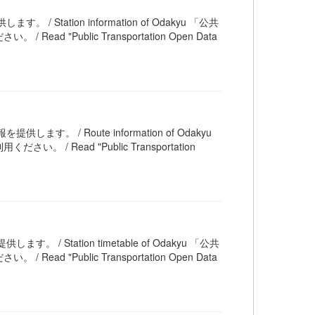
 / Station information of Odakyu 「公共
Public Transportation Open Data
します。 / Route information of Odakyu
ead "Public Transportation
す。 / Station timetable of Odakyu 「公共
Public Transportation Open Data