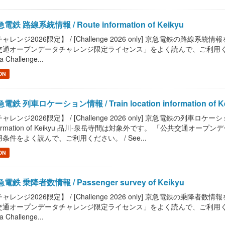
電鉄 路線系統情報 / Route information of Keikyu
ャレンジ2026限定】 / [Challenge 2026 only] 京急電鉄の路線系統情報を提供し
通オープンデータチャレンジ限定ライセンス」をよく読んで、ご利用ください。 / Read
a Challenge...
ON
電鉄 列車ロケーション情報 / Train location information of K
ャレンジ2026限定】 / [Challenge 2026 only] 京急電鉄の列車ロケーショ
formation of Keikyu 品川-泉岳寺間は対象外です。 「公共交
条件をよく読んで、ご利用ください。 / See...
ON
電鉄 乗降者数情報 / Passenger survey of Keikyu
ャレンジ2026限定】 / [Challenge 2026 only] 京急電鉄の乗降者数情報を提供
通オープンデータチャレンジ限定ライセンス」をよく読んで、ご利用ください。 / Read
a Challenge...