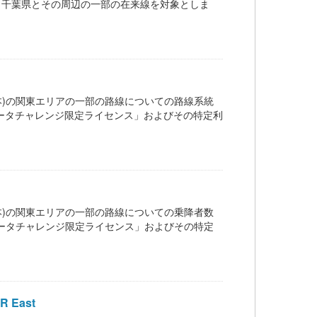
川県、埼玉県、千葉県とその周辺の一部の在来線を対象としま
道(JR東日本)の関東エリアの一部の路線についての路線系統
交通オープンデータチャレンジ限定ライセンス」およびその特定利
道(JR東日本)の関東エリアの一部の路線についての乗降者数
交通オープンデータチャレンジ限定ライセンス」およびその特定
R East