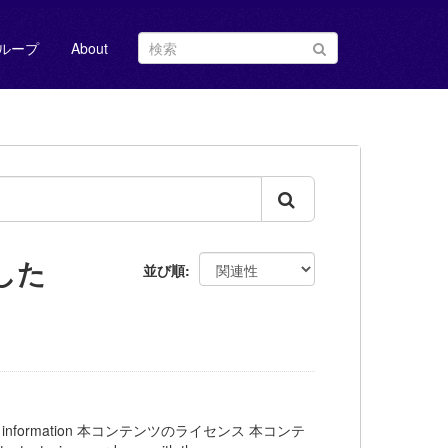
ループ
About
した
並び順
/fare information 本コンテンツのライセンス 本コンテ