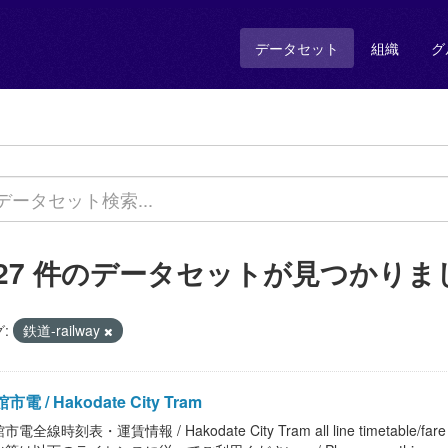
データセット
組織
グ
127 件のデータセットが見つかりま
:
鉄道-railway
市電 / Hakodate City Tram
市電全線時刻表・運賃情報 / Hakodate City Tram all line timetable