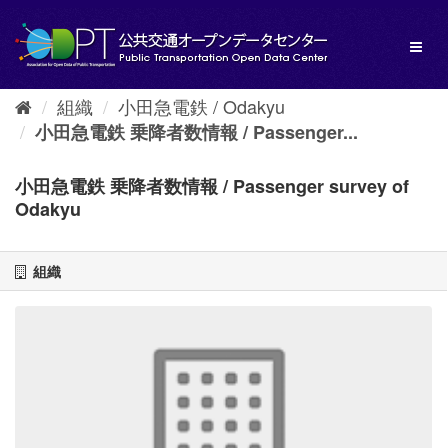
ス
キ
Toggl
ッ
naviga
プ
し
組織
小田急電鉄 / Odakyu
て
内
小田急電鉄 乗降者数情報 / Passenger...
容
へ
小田急電鉄 乗降者数情報 / Passenger survey of
Odakyu
組織