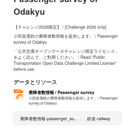
Odakyu
【チャレンジ2026限定】 / [Challenge 2026 only]
小田急電鉄の乗降者数情報を提供します。 / Passenger
survey of Odakyu
「公共交通オープンデータチャレンジ限定ライセンス」
をよく読んで、ご利用ください。 / Read "Public
Transportation Open Data Challenge Limited License"
before use.
データとリソース
乗降者数情報 / Passenger survey
小田急電鉄の乗降者数情報を提供します。 / Passenger
survey of Odakyu
乗降者数情報-passenger_su...
鉄道-railway