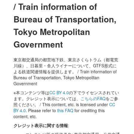
/ Train information of
Bureau of Transportation,
Tokyo Metropolitan
Government
東京都交通局の都営地下鉄、東京さくらトラム（都電荒
川線）、日暮里・舎人ライナーについて、GTFS形式に
よる鉄道関連情報を提供します。 / Train information of
Bureau of Transportation, Tokyo Metropolitan
Government
※本コンテンツ等は
CC BY 4.0
の下でライセンスされてい
ます。クレジット表示については、
こちらのFAQ
をご参
照ください。 / This content, etc. is licensed under
CC
BY 4.0
. Please refer to
this FAQ
for crediting this
content, etc.
クレジット表示に関する情報
: