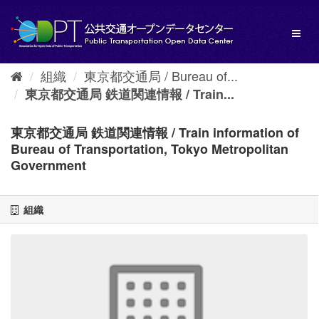
ス
キ
Toggl
ッ
naviga
プ
し
組織
東京都交通局 / Bureau of...
て
内
東京都交通局 鉄道関連情報 / Train...
容
へ
東京都交通局 鉄道関連情報 / Train information of
Bureau of Transportation, Tokyo Metropolitan
Government
組織