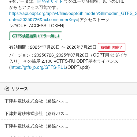
※本データは、
開発者サイト
でのユーザ登録後、以下のURL
からもアクセス可能です。
https://api.odpt.org/api/v4/files/odpt/Shimoden/Shimoden_GTFS_St
date=20250726&acl:consumerKey=
[アクセストーク
ン/YOUR_ACCESS_TOKEN]
有効期間 : 2025年7月26日 〜 2026年7月25日
バージョン : 20250726_2025年07月26日（ODPT用 盆ダイヤ
入り） その筋屋 2.100 ●GTFS-RU ODPT基本ライセンス
(
https://gtfs-jp.org/GTFS-RUL
(ODPT).pdf)
リソース
下津井電鉄株式会社（路線バス...
下津井電鉄株式会社（路線バス...
下津井電鉄株式会社（路線バス...