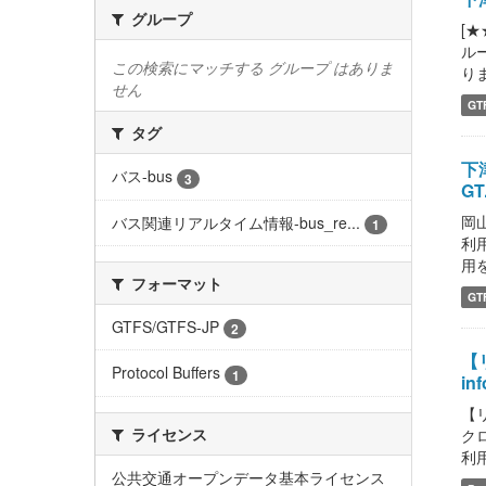
グループ
[
ル
この検索にマッチする グループ はありま
りま
せん
GT
タグ
下津
バス-bus
3
GT.
岡山
バス関連リアルタイム情報-bus_re...
1
利
用
フォーマット
GT
GTFS/GTFS-JP
2
【
Protocol Buffers
1
inf
【リ
ライセンス
ク
利
公共交通オープンデータ基本ライセンス