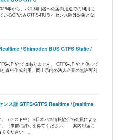
重要】2025年から、バス利用者への案内用途での利用に
いるCPのみGTFS-RUライセンス除外対象とな
/ Shimoden BUS GTFS Static /
は GTFS-JP V4ではありません。 GTFS-JP V4と偽って
用と資料作成利用、岡山県内の法人企業の無許可利
/GTFS Realtime / [realtime
imeです。（テスト中） ※日本バス情報協会の会員による
す。（事前に許可を得てください） 案内用途に
ください。...