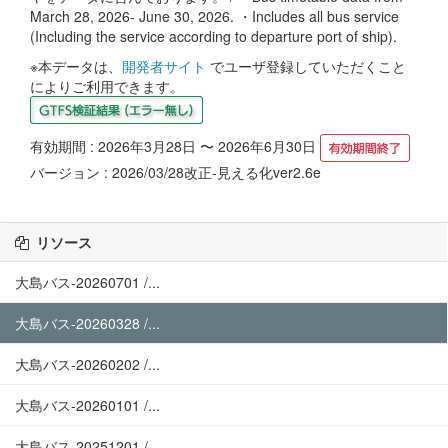
March 28, 2026- June 30, 2026. ・Includes all bus service
(Including the service according to departure port of ship).
※本データは、
開発者サイト
でユーザ登録していただくこと
によりご利用できます。
有効期間 : 2026年3月28日 〜 2026年6月30日
バージョン : 2026/03/28改正-見える化ver2.6e
リソース
大島バス-20260701 /...
大島バス-20260328 /...
大島バス-20260202 /...
大島バス-20260101 /...
大島バス-20251201 /...