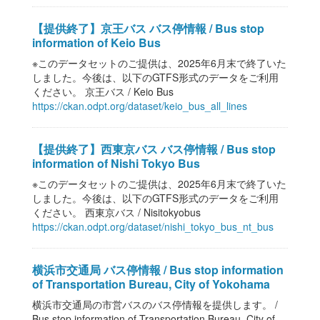
【提供終了】京王バス バス停情報 / Bus stop
information of Keio Bus
※このデータセットのご提供は、2025年6月末で終了いた
しました。今後は、以下のGTFS形式のデータをご利用
ください。 京王バス / Keio Bus
https://ckan.odpt.org/dataset/keio_bus_all_lines
【提供終了】西東京バス バス停情報 / Bus stop
information of Nishi Tokyo Bus
※このデータセットのご提供は、2025年6月末で終了いた
しました。今後は、以下のGTFS形式のデータをご利用
ください。 西東京バス / Nisitokyobus
https://ckan.odpt.org/dataset/nishi_tokyo_bus_nt_bus
横浜市交通局 バス停情報 / Bus stop information
of Transportation Bureau, City of Yokohama
横浜市交通局の市営バスのバス停情報を提供します。 /
Bus stop information of Transportation Bureau, City of