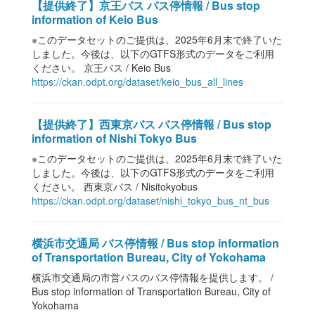
【提供終了】京王バス バス停情報 / Bus stop
information of Keio Bus
※このデータセットのご提供は、2025年6月末で終了いた
しました。今後は、以下のGTFS形式のデータをご利用
ください。 京王バス / Keio Bus
https://ckan.odpt.org/dataset/keio_bus_all_lines
【提供終了】西東京バス バス停情報 / Bus stop
information of Nishi Tokyo Bus
※このデータセットのご提供は、2025年6月末で終了いた
しました。今後は、以下のGTFS形式のデータをご利用
ください。 西東京バス / Nisitokyobus
https://ckan.odpt.org/dataset/nishi_tokyo_bus_nt_bus
横浜市交通局 バス停情報 / Bus stop information
of Transportation Bureau, City of Yokohama
横浜市交通局の市営バスのバス停情報を提供します。 /
Bus stop information of Transportation Bureau, City of
Yokohama