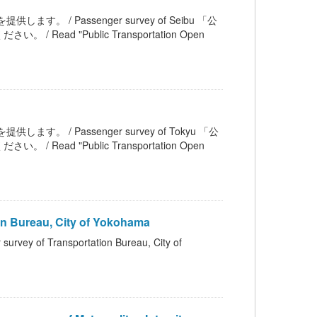
します。 / Passenger survey of Seibu 「公
 "Public Transportation Open
します。 / Passenger survey of Tokyu 「公
 "Public Transportation Open
Bureau, City of Yokohama
ransportation Bureau, City of