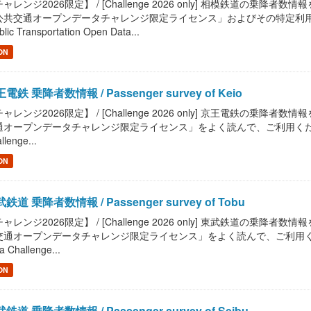
ャレンジ2026限定】 / [Challenge 2026 only] 相模鉄道の乗降者数情報を提供し
公共交通オープンデータチャレンジ限定ライセンス」およびその特定利用条
blic Transportation Open Data...
ON
電鉄 乗降者数情報 / Passenger survey of Keio
ャレンジ2026限定】 / [Challenge 2026 only] 京王電鉄の乗降者数情報を提供
オープンデータチャレンジ限定ライセンス」をよく読んで、ご利用ください。 / Read "
llenge...
ON
鉄道 乗降者数情報 / Passenger survey of Tobu
ャレンジ2026限定】 / [Challenge 2026 only] 東武鉄道の乗降者数情報を提供
通オープンデータチャレンジ限定ライセンス」をよく読んで、ご利用ください。 / Read
a Challenge...
ON
鉄道 乗降者数情報 / Passenger survey of Seibu