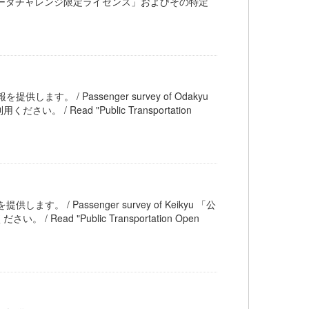
交通オープンデータチャレンジ限定ライセンス」およびその特定
供します。 / Passenger survey of Odakyu
ead "Public Transportation
します。 / Passenger survey of Keikyu 「公
 "Public Transportation Open