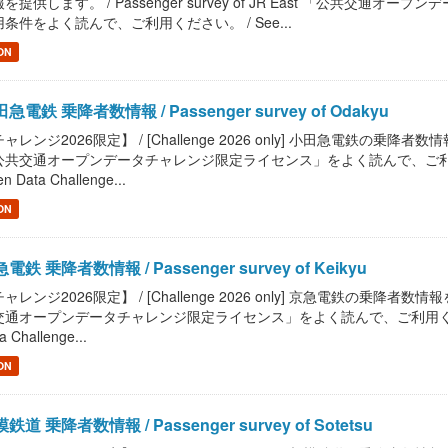
を提供します。 / Passenger survey of JR East 「公共
条件をよく読んで、ご利用ください。 / See...
ON
急電鉄 乗降者数情報 / Passenger survey of Odakyu
ャレンジ2026限定】 / [Challenge 2026 only] 小田急電鉄の乗降者数情報を提
共交通オープンデータチャレンジ限定ライセンス」をよく読んで、ご利用ください。 / R
n Data Challenge...
ON
電鉄 乗降者数情報 / Passenger survey of Keikyu
ャレンジ2026限定】 / [Challenge 2026 only] 京急電鉄の乗降者数情報を提供
通オープンデータチャレンジ限定ライセンス」をよく読んで、ご利用ください。 / Read
a Challenge...
ON
鉄道 乗降者数情報 / Passenger survey of Sotetsu