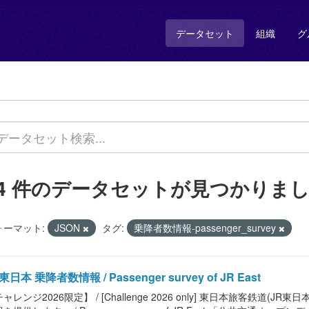
データセット
組織
グ
14 件のデータセットが見つかりま
ォーマット:
JSON
タグ:
乗降者数情報-passenger_survey
東日本 乗降者数情報 / Passenger survey of JR East
ャレンジ2026限定】 / [Challenge 2026 only] 東日本旅客鉄