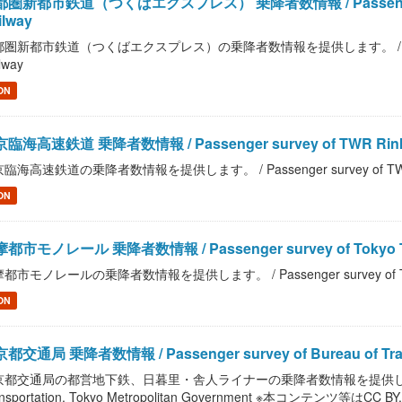
圏新都市鉄道（つくばエクスプレス） 乗降者数情報 / Passenger survey
ilway
圏新都市鉄道（つくばエクスプレス）の乗降者数情報を提供します。 / Passenger sur
lway
ON
臨海高速鉄道 乗降者数情報 / Passenger survey of TWR Rinka
臨海高速鉄道の乗降者数情報を提供します。 / Passenger survey of TWR R
ON
都市モノレール 乗降者数情報 / Passenger survey of Tokyo Tama
都市モノレールの乗降者数情報を提供します。 / Passenger survey of Tokyo T
ON
都交通局 乗降者数情報 / Passenger survey of Bureau of Transpo
都交通局の都営地下鉄、日暮里・舎人ライナーの乗降者数情報を提供します。 / Pass
nsportation, Tokyo Metropolitan Government ※本コンテンツ等はCC BY.