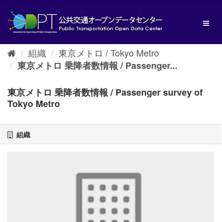
ス
キ
Toggl
ッ
naviga
プ
し
組織
東京メトロ / Tokyo Metro
て
内
東京メトロ 乗降者数情報 / Passenger...
容
へ
東京メトロ 乗降者数情報 / Passenger survey of
Tokyo Metro
組織