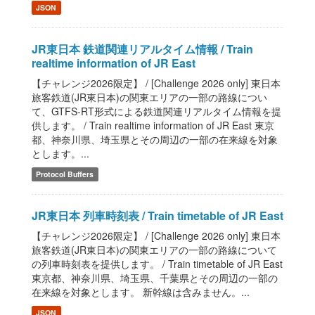
JSON
JR東日本 鉄道関連リアルタイム情報 / Train
realtime information of JR East
【チャレンジ2026限定】 / [Challenge 2026 only] 東日本
旅客鉄道(JR東日本)の関東エリアの一部の路線につい
て、GTFS-RT形式による鉄道関連リアルタイム情報を提
供します。 / Train realtime information of JR East 東京
都、神奈川県、埼玉県とその周辺の一部の在来線を対象
とします。...
Protocol Buffers
JR東日本 列車時刻表 / Train timetable of JR East
【チャレンジ2026限定】 / [Challenge 2026 only] 東日本
旅客鉄道(JR東日本)の関東エリアの一部の路線について
の列車時刻表を提供します。 / Train timetable of JR East
東京都、神奈川県、埼玉県、千葉県とその周辺の一部の
在来線を対象とします。 新幹線は含みません。...
JSON