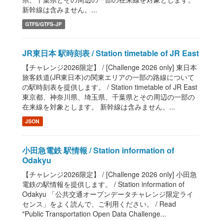
新幹線は含みません。...
GTFS/GTFS-JP
JR東日本 駅時刻表 / Station timetable of JR East
【チャレンジ2026限定】 / [Challenge 2026 only] 東日本
旅客鉄道(JR東日本)の関東エリアの一部の路線について
の駅時刻表を提供します。 / Station timetable of JR East
東京都、神奈川県、埼玉県、千葉県とその周辺の一部の
在来線を対象とします。 新幹線は含みません。...
JSON
小田急電鉄 駅情報 / Station information of
Odakyu
【チャレンジ2026限定】 / [Challenge 2026 only] 小田急
電鉄の駅情報を提供します。 / Station information of
Odakyu 「公共交通オープンデータチャレンジ限定ライ
センス」をよく読んで、ご利用ください。 / Read
"Public Transportation Open Data Challenge...