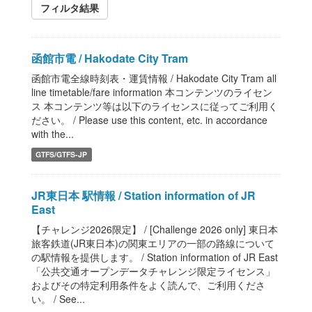
フィルタ結果
函館市電 / Hakodate City Tram
函館市電全線時刻表・運賃情報 / Hakodate City Tram all
line timetable/fare information 本コンテンツのライセン
ス 本コンテンツ等は以下のライセンスに従ってご利用く
ださい。 / Please use this content, etc. in accordance
with the...
GTFS/GTFS-JP
JR東日本 駅情報 / Station information of JR
East
【チャレンジ2026限定】 / [Challenge 2026 only] 東日本
旅客鉄道(JR東日本)の関東エリアの一部の路線について
の駅情報を提供します。 / Station information of JR East
「公共交通オープンデータチャレンジ限定ライセンス」
およびその特定利用条件をよく読んで、ご利用くださ
い。 / See...