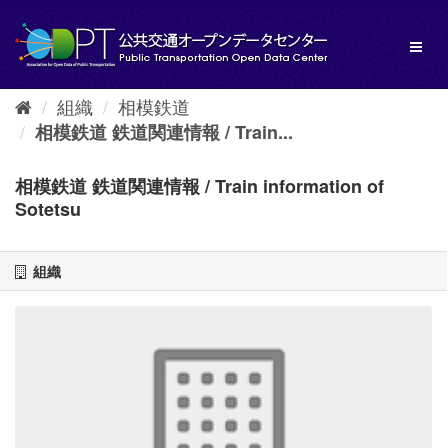
ス
キ
Toggl
ッ
naviga
プ
し
組織
相模鉄道
て
内
相模鉄道 鉄道関連情報 / Train...
容
へ
相模鉄道 鉄道関連情報 / Train information of
Sotetsu
組織