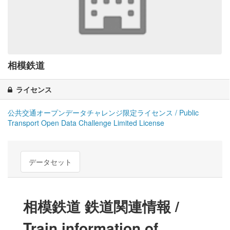
相模鉄道
ライセンス
公共交通オープンデータチャレンジ限定ライセンス / Public
Transport Open Data Challenge Limited License
データセット
相模鉄道 鉄道関連情報 /
Train information of