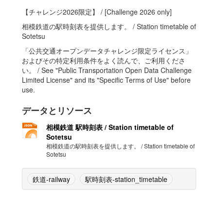
【チャレンジ2026限定】 / [Challenge 2026 only]
相模鉄道の駅時刻表を提供します。 / Station timetable of
Sotetsu
「公共交通オープンデータチャレンジ限定ライセンス」
およびその特定利用条件をよく読んで、ご利用くださ
い。 / See "Public Transportation Open Data Challenge
Limited License" and its "Specific Terms of Use" before
use.
データとリソース
相模鉄道 駅時刻表 / Station timetable of
Sotetsu
相模鉄道の駅時刻表を提供します。 / Station timetable of
Sotetsu
鉄道-railway
駅時刻表-station_timetable