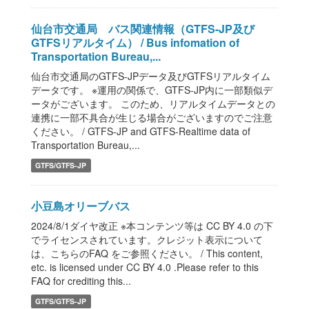
仙台市交通局 バス関連情報（GTFS-JP及び
GTFSリアルタイム） / Bus infomation of
Transportation Bureau,...
仙台市交通局のGTFS-JPデータ及びGTFSリアルタイム
データです。 ※運用の関係で、GTFS-JP内に一部類似デ
ータがございます。 このため、リアルタイムデータとの
連携に一部不具合が生じる場合がございますのでご注意
ください。 / GTFS-JP and GTFS-Realtime data of
Transportation Bureau,...
GTFS/GTFS-JP
小豆島オリーブバス
2024/8/1ダイヤ改正 ※本コンテンツ等は CC BY 4.0 の下
でライセンスされています。クレジット表示について
は、こちらのFAQ をご参照ください。 / This content,
etc. is licensed under CC BY 4.0 .Please refer to this
FAQ for crediting this...
GTFS/GTFS-JP