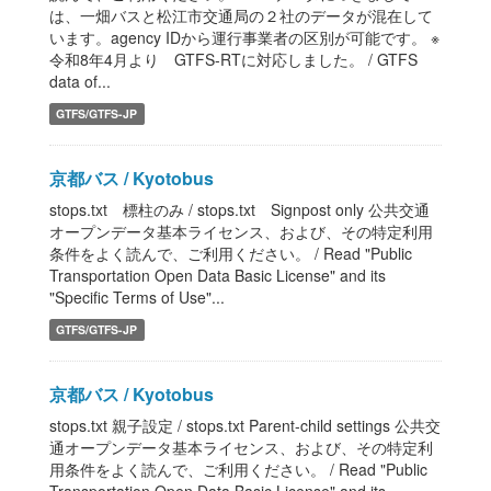
は、一畑バスと松江市交通局の２社のデータが混在して
います。agency IDから運行事業者の区別が可能です。 ※
令和8年4月より GTFS-RTに対応しました。 / GTFS
data of...
GTFS/GTFS-JP
京都バス / Kyotobus
stops.txt 標柱のみ / stops.txt Signpost only 公共交通
オープンデータ基本ライセンス、および、その特定利用
条件をよく読んで、ご利用ください。 / Read "Public
Transportation Open Data Basic License" and its
"Specific Terms of Use"...
GTFS/GTFS-JP
京都バス / Kyotobus
stops.txt 親子設定 / stops.txt Parent-child settings 公共交
通オープンデータ基本ライセンス、および、その特定利
用条件をよく読んで、ご利用ください。 / Read "Public