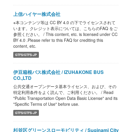
上信ハイヤー株式会社
※本コンテンツ等は CC BY 4.0 の下でライセンスされて
います。クレジット表示については、こちらのFAQ をご
参照ください。 / This content, etc. is licensed under CC
BY 4.0 .Please refer to this FAQ for crediting this
content, etc.
GTFS/GTFS-JP
伊豆箱根バス株式会社 / IZUHAKONE BUS
CO.,LTD
公共交通オープンデータ基本ライセンス、および、その
特定利用条件をよく読んで、ご利用ください。 / Read
"Public Transportation Open Data Basic License" and its
"Specific Terms of Use" before use.
GTFS/GTFS-JP
杉並区グリーンスローモビリティ / Suginami City