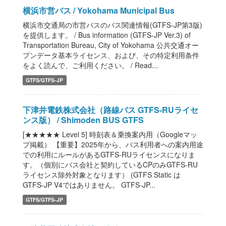
横浜市営バス / Yokohama Municipal Bus
横浜市交通局の市営バスのバス関連情報(GTFS-JP第3版)
を提供します。 / Bus information (GTFS-JP Ver.3) of
Transportation Bureau, City of Yokohama 公共交通オー
プンデータ基本ライセンス、および、その特定利用条件
をよく読んで、ご利用ください。 / Read...
GTFS/GTFS-JP
下津井電鉄株式会社（路線バス GTFS-RUライセ
ンス版） / Shimoden BUS GTFS
[★★★★★ Level 5] 時刻表＆乗換案内用（Googleマッ
プ掲載） 【重要】2025年から、バス利用者への案内用途
での利用にルールがあるGTFS-RUライセンスになりま
す。（個別にバス会社と契約しているCPのみGTFS-RU
ライセンス除外対象となります） (GTFS Static は
GTFS-JP V4ではありません。 GTFS-JP...
GTFS/GTFS-JP