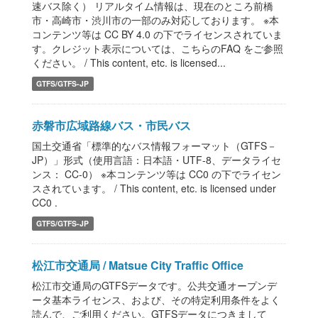
速バス除く） リアルタイム情報は、現在のところ前橋
市・高崎市・渋川市の一部のみ対応しております。 ※本
コンテンツ等は CC BY 4.0 の下でライセンスされていま
す。クレジット表示については、こちらのFAQ をご参照
ください。 / This content, etc. is licensed...
GTFS/GTFS-JP
赤磐市広域路線バス・市民バス
国土交通省「標準的なバス情報フォーマット（GTFS－
JP）」形式（使用言語：日本語・UTF-8、データライセ
ンス： CC-0） ※本コンテンツ等は CC0 の下でライセン
スされています。 / This content, etc. is licensed under
CC0 .
GTFS/GTFS-JP
松江市交通局 / Matsue City Traffic Office
松江市交通局のGTFSデータです。公共交通オープンデ
ータ基本ライセンス、および、その特定利用条件をよく
読んで、ご利用ください。GTFSデータにつきまして