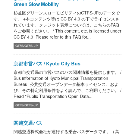
Green Slow Mobility
杉並区グリーンスローモビリティのGTFS-JPのデータで
す。 ※本コンテンツ等は CC BY 4.0 の下でライセンスさ
れています。クレジット表示については、こちらのFAQ
をご参照ください。 / This content, etc. is licensed under
CC BY 4.0 .Please refer to this FAQ for...
GTFS/GTFS-JP
京都市営バス / Kyoto City Bus
京都市交通局の市営バスのバス関連情報を提供します。 /
Bus information of Kyoto Municipal Transportation
Bureau. 公共交通オープンデータ基本ライセンス、およ
び、その特定利用条件をよく読んで、ご利用ください。 /
Read "Public Transportation Open Data...
GTFS/GTFS-JP
関越交通バス
関越交通株式会社が運行する乗合バスデータです。（高