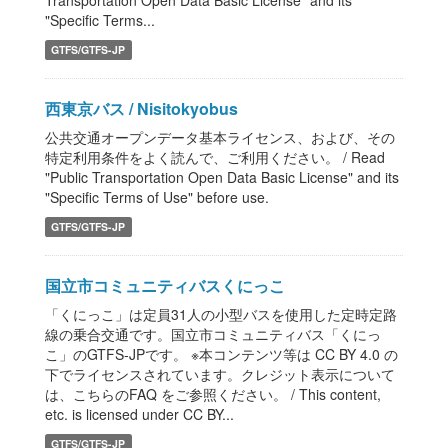
Transportation Open Data Basic License" and its
"Specific Terms...
GTFS/GTFS-JP
西東京バス / Nisitokyobus
公共交通オープンデータ基本ライセンス、および、その
特定利用条件をよく読んで、ご利用ください。 / Read
"Public Transportation Open Data Basic License" and its
"Specific Terms of Use" before use.
GTFS/GTFS-JP
国立市コミュニティバスくにっこ
「くにっこ」は定員31人の小型バスを使用した定時定路
線の乗合交通です。国立市コミュニティバス「くにっ
こ」のGTFS-JPです。 ※本コンテンツ等は CC BY 4.0 の
下でライセンスされています。クレジット表示について
は、こちらのFAQ をご参照ください。 / This content,
etc. is licensed under CC BY...
GTFS/GTFS-JP