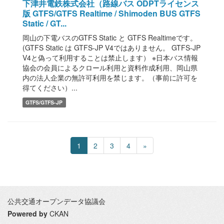
下津井電鉄株式会社（路線バス ODPTライセンス
版 GTFS/GTFS Realtime / Shimoden BUS GTFS
Static / GT...
岡山の下電バスのGTFS Static と GTFS Realtimeです。
(GTFS Static は GTFS-JP V4ではありません。 GTFS-JP
V4と偽って利用することは禁止します） ※日本バス情報
協会の会員によるクロール利用と資料作成利用、岡山県
内の法人企業の無許可利用を禁じます。（事前に許可を
得てください）...
GTFS/GTFS-JP
1
2
3
4
»
公共交通オープンデータ協議会
Powered by
CKAN