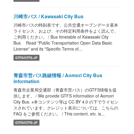
川崎市バス / Kawasaki City Bus
川崎市バスの時刻表です。公共交通オープンデータ基本
ライセンス、および、その特定利用条件をよく読んで、
ご利用ください。 / Bus timetable of Kawasaki City
Bus Read "Public Transportation Open Data Basic
License" and its "Specific Terms of...
GTFS/GTFS-JP
青森市営バス路線情報 / Aomori City Bus
information
青森市企業局交通部（青森市営バス）のGTFS情報を提
供します。 / We provide GTFS information of Aomori
City Bus. ※本コンテンツ等は CC BY 4.0 の下でライセン
スされています。クレジット表示については、こちらの
FAQ をご参照ください。 / This content, etc. is...
GTFS/GTFS-JP