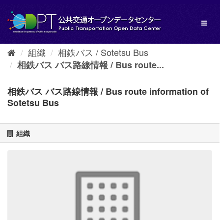
ス
キ
Toggl
ッ
naviga
プ
し
組織
相鉄バス / Sotetsu Bus
て
内
相鉄バス バス路線情報 / Bus route...
容
へ
相鉄バス バス路線情報 / Bus route information of
Sotetsu Bus
組織